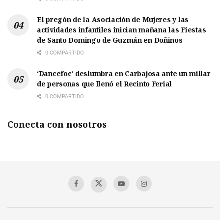
El pregón de la Asociación de Mujeres y las
actividades infantiles inician mañana las Fiestas
de Santo Domingo de Guzmán en Doñinos
0 COMPARTIDO
‘Dancefoc’ deslumbra en Carbajosa ante un millar
de personas que llenó el Recinto Ferial
0 COMPARTIDO
Conecta con nosotros