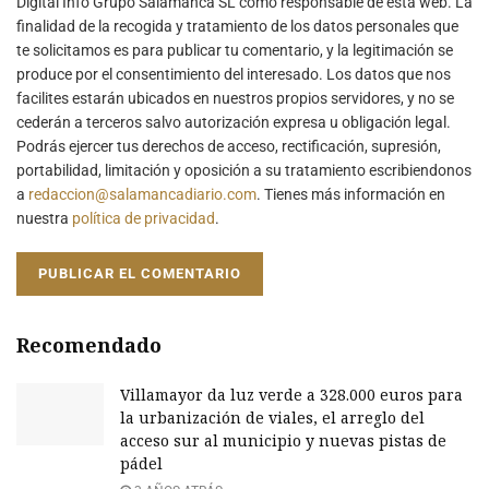
Digital Info Grupo Salamanca SL como responsable de esta web. La
finalidad de la recogida y tratamiento de los datos personales que
te solicitamos es para publicar tu comentario, y la legitimación se
produce por el consentimiento del interesado. Los datos que nos
facilites estarán ubicados en nuestros propios servidores, y no se
cederán a terceros salvo autorización expresa u obligación legal.
Podrás ejercer tus derechos de acceso, rectificación, supresión,
portabilidad, limitación y oposición a su tratamiento escribiendonos
a
redaccion@salamancadiario.com
. Tienes más información en
nuestra
política de privacidad
.
Recomendado
Villamayor da luz verde a 328.000 euros para
la urbanización de viales, el arreglo del
acceso sur al municipio y nuevas pistas de
pádel