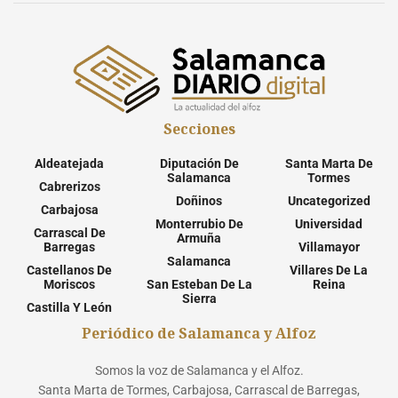
Secciones
Aldeatejada
Diputación De
Santa Marta De
Salamanca
Tormes
Cabrerizos
Doñinos
Uncategorized
Carbajosa
Monterrubio De
Universidad
Carrascal De
Armuña
Barregas
Villamayor
Salamanca
Castellanos De
Villares De La
Moriscos
San Esteban De La
Reina
Sierra
Castilla Y León
Periódico de Salamanca y Alfoz
Somos la voz de Salamanca y el Alfoz.
Santa Marta de Tormes, Carbajosa, Carrascal de Barregas,