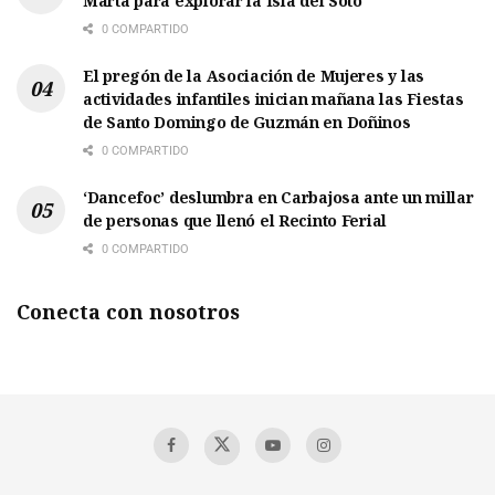
Marta para explorar la Isla del Soto
0 COMPARTIDO
El pregón de la Asociación de Mujeres y las
actividades infantiles inician mañana las Fiestas
de Santo Domingo de Guzmán en Doñinos
0 COMPARTIDO
‘Dancefoc’ deslumbra en Carbajosa ante un millar
de personas que llenó el Recinto Ferial
0 COMPARTIDO
Conecta con nosotros