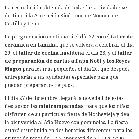
La recaudación obtenida de todas las actividades se
destinará la Asociación Síndrome de Noonan de
Castilla y León.
La programación continuará el día 22 con el
taller de
cerámica en familia
, que se volverá a celebrar el día
29; el
taller de cocina navideña
el día 23; y el
taller
de preparación de cartas a Papá Noël y los Reyes
Magos
para los más pequeños el día 26, que después
entregarán a sus ayudantes especiales para que
puedan preparar los regalos.
El día 27 de diciembre llegará la novedad de estas
fiestas con las
minicampanadas
, para que los niños
disfruten de su particular fiesta de Nochevieja y den
la bienvenida al Año Nuevo con gominolas. La fiesta
estará distribuida en dos horarios diferentes: para los
grupos de niños de 4 a 8 años será de 20:00 a 22:00