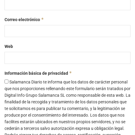
*
Correo electrónico
Web
*
Información básica de privacidad
Salamanca Diario te informa que los datos de carácter personal
que nos proporciones rellenando este formulario serán tratados por
Digital Info Grupo Salamanca SL como responsable de esta web. La
finalidad de la recogida y tratamiento de los datos personales que
te solicitamos es para publicar tu comentario, y la legitimación se
produce por el consentimiento del interesado. Los datos que nos
facilites estarán ubicados en nuestros propios servidores, y no se
cederán a terceros salvo autorización expresa u obligación legal.
Podrás ejercer tus derechos de acceso, rectificación, supresión,