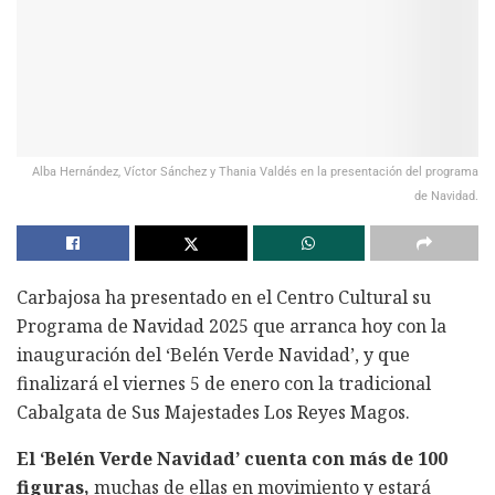
Alba Hernández, Víctor Sánchez y Thania Valdés en la presentación del programa
de Navidad.
Carbajosa ha presentado en el Centro Cultural su
Programa de Navidad 2025 que arranca hoy con la
inauguración del ‘Belén Verde Navidad’, y que
finalizará el viernes 5 de enero con la tradicional
Cabalgata de Sus Majestades Los Reyes Magos.
El ‘Belén Verde Navidad’ cuenta con más de 100
figuras,
muchas de ellas en movimiento y estará