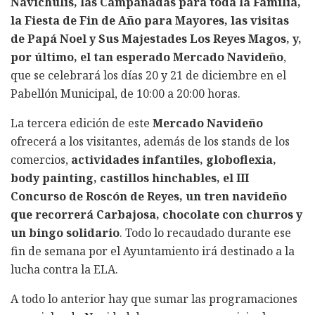
Navichulis, las Campanadas para toda la Familia,
la Fiesta de Fin de Año para Mayores, las visitas
de Papá Noel y Sus Majestades Los Reyes Magos, y,
por último, el tan esperado Mercado Navideño
,
que se celebrará los días 20 y 21 de diciembre en el
Pabellón Municipal, de 10:00 a 20:00 horas.
La tercera edición de este
Mercado Navideño
ofrecerá a los visitantes, además de los stands de los
comercios,
actividades infantiles, globoflexia,
body painting, castillos hinchables, el III
Concurso de Roscón de Reyes, un tren navideño
que recorrerá Carbajosa, chocolate con churros y
un bingo solidario
. Todo lo recaudado durante ese
fin de semana por el Ayuntamiento irá destinado a la
lucha contra la ELA.
A todo lo anterior hay que sumar las programaciones