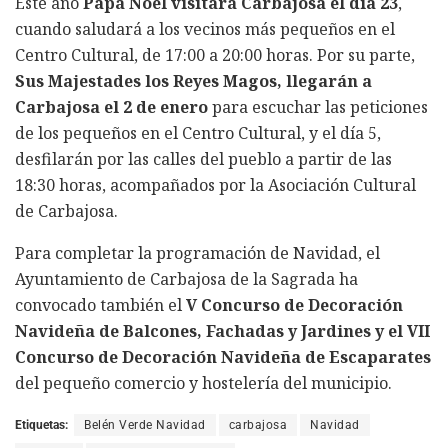
Este año
Papá Noel visitará Carbajosa el día 23
,
cuando saludará a los vecinos más pequeños en el
Centro Cultural, de 17:00 a 20:00 horas. Por su parte,
Sus Majestades los Reyes Magos, llegarán a
Carbajosa el 2 de enero
para escuchar las peticiones
de los pequeños en el Centro Cultural, y el día 5,
desfilarán por las calles del pueblo a partir de las
18:30 horas, acompañados por la Asociación Cultural
de Carbajosa.
Para completar la programación de Navidad, el
Ayuntamiento de Carbajosa de la Sagrada ha
convocado también el
V Concurso de Decoración
Navideña de Balcones, Fachadas y Jardines y el VII
Concurso de Decoración Navideña de Escaparates
del pequeño comercio y hostelería del municipio.
Etiquetas:
Belén Verde Navidad
carbajosa
Navidad