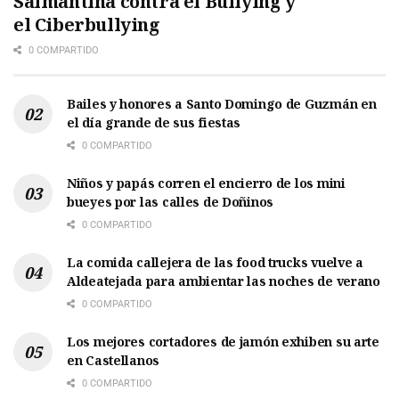
Salmantina contra el Bullying y
el Ciberbullying
0 COMPARTIDO
Bailes y honores a Santo Domingo de Guzmán en
el día grande de sus fiestas
0 COMPARTIDO
Niños y papás corren el encierro de los mini
bueyes por las calles de Doñinos
0 COMPARTIDO
La comida callejera de las food trucks vuelve a
Aldeatejada para ambientar las noches de verano
0 COMPARTIDO
Los mejores cortadores de jamón exhiben su arte
en Castellanos
0 COMPARTIDO