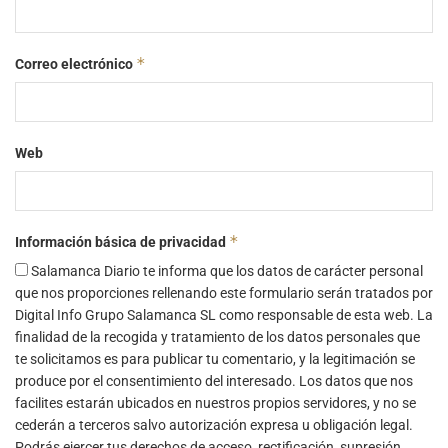
*
Correo electrónico
Web
*
Información básica de privacidad
Salamanca Diario te informa que los datos de carácter personal
que nos proporciones rellenando este formulario serán tratados por
Digital Info Grupo Salamanca SL como responsable de esta web. La
finalidad de la recogida y tratamiento de los datos personales que
te solicitamos es para publicar tu comentario, y la legitimación se
produce por el consentimiento del interesado. Los datos que nos
facilites estarán ubicados en nuestros propios servidores, y no se
cederán a terceros salvo autorización expresa u obligación legal.
Podrás ejercer tus derechos de acceso, rectificación, supresión,