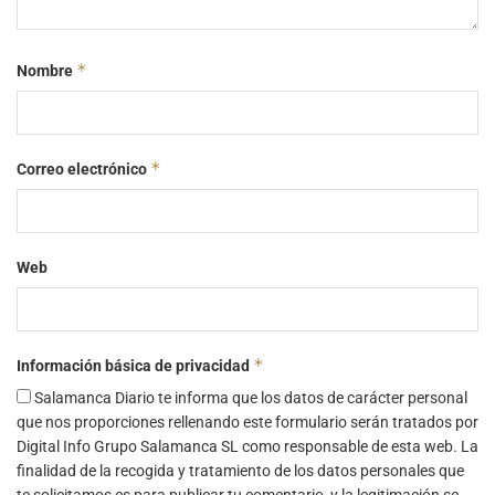
*
Nombre
*
Correo electrónico
Web
*
Información básica de privacidad
Salamanca Diario te informa que los datos de carácter personal
que nos proporciones rellenando este formulario serán tratados por
Digital Info Grupo Salamanca SL como responsable de esta web. La
finalidad de la recogida y tratamiento de los datos personales que
te solicitamos es para publicar tu comentario, y la legitimación se