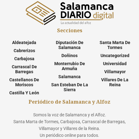
Secciones
Aldeatejada
Diputación De
Santa Marta De
Salamanca
Tormes
Cabrerizos
Doñinos
Uncategorized
Carbajosa
Monterrubio De
Universidad
Carrascal De
Armuña
Barregas
Villamayor
Salamanca
Castellanos De
Villares De La
Moriscos
San Esteban De La
Reina
Sierra
Castilla Y León
Periódico de Salamanca y Alfoz
Somos la voz de Salamanca y el Alfoz.
Santa Marta de Tormes, Carbajosa, Carrascal de Barregas,
Villamayor y Villares de la Reina.
Un periódico online para todos.