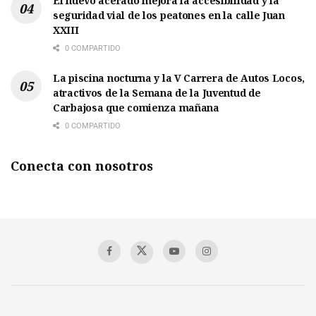
El nuevo acerado mejora la accesibilidad y la
seguridad vial de los peatones en la calle Juan
XXIII
0 COMPARTIDO
La piscina nocturna y la V Carrera de Autos Locos,
atractivos de la Semana de la Juventud de
Carbajosa que comienza mañana
0 COMPARTIDO
Conecta con nosotros