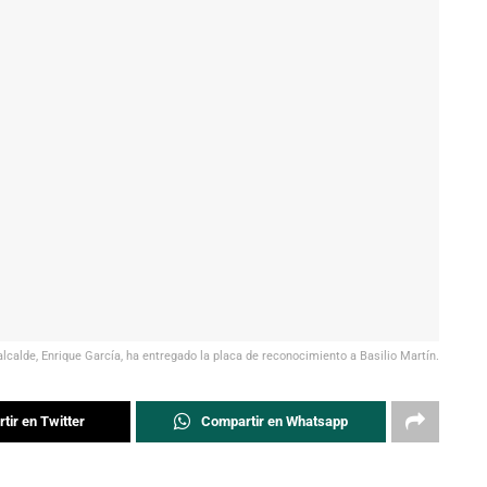
alcalde, Enrique García, ha entregado la placa de reconocimiento a Basilio Martín.
tir en Twitter
Compartir en Whatsapp