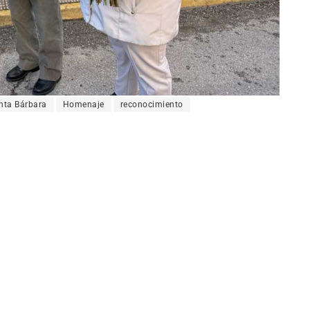
nta Bárbara
Homenaje
reconocimiento