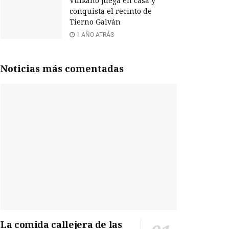
Vulkano juega en casa y
conquista el recinto de
Tierno Galván
1 AÑO ATRÁS
Noticias más comentadas
La comida callejera de las