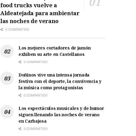
food trucks vuelve a
Aldeatejada para ambientar
las noches de verano
0 COMPARTIDO
Los mejores cortadores de jamón
exhiben su arte en Castellanos
0 COMPARTIDO
Doñinos vive una intensa jornada
festiva con el deporte, la convivencia y
la música como protagonistas
0 COMPARTIDO
Los espectáculos musicales y de humor
siguen llenando las noches de verano
en Carbajosa
0 COMPARTIDO