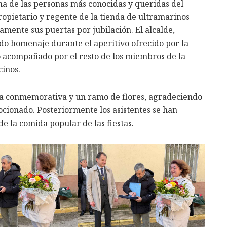
a de las personas más conocidas y queridas del
propietario y regente de la tienda de ultramarinos
mente sus puertas por jubilación. El alcalde,
do homenaje durante el aperitivo ofrecido por la
o acompañado por el resto de los miembros de la
inos.
aca conmemorativa y un ramo de flores, agradeciendo
cionado. Posteriormente los asistentes se han
de la comida popular de las fiestas.