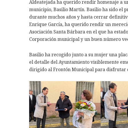
Aldeatejada ha querido rendir homenaje a un
municipio, Basilio Martín. Basilio ha sido el 
durante muchos años y hasta cerrar definitiva
Enrique García, ha querido rendir un mereci
Asociación Santa Bárbara en el que ha estad
Corporación municipal y un buen número vec
Basilio ha recogido junto a su mujer una pl
el detalle del Ayuntamiento visiblemente emo
dirigido al Frontón Municipal para disfrutar 