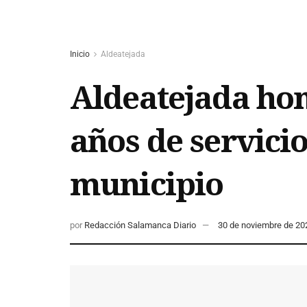
Inicio
Aldeatejada
Aldeatejada hom
años de servicio
municipio
por
Redacción Salamanca Diario
30 de noviembre de 20