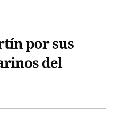
tín por sus
arinos del