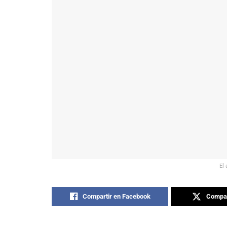
El 
Compartir en Facebook
Compar