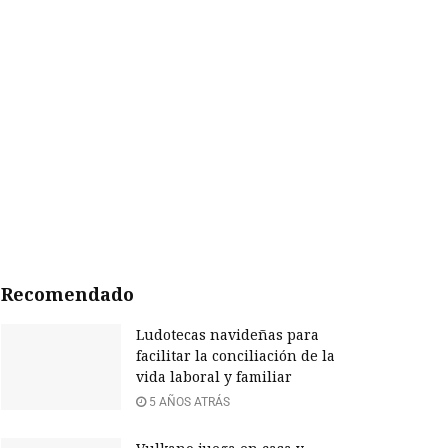
Recomendado
Ludotecas navideñas para
facilitar la conciliación de la
vida laboral y familiar
5 AÑOS ATRÁS