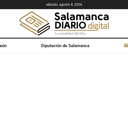
sábado, agosto 8, 2026
León
Diputación de Salamanca