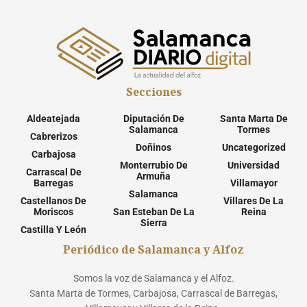
Secciones
Aldeatejada
Diputación De
Santa Marta De
Salamanca
Tormes
Cabrerizos
Doñinos
Uncategorized
Carbajosa
Monterrubio De
Universidad
Carrascal De
Armuña
Barregas
Villamayor
Salamanca
Castellanos De
Villares De La
Moriscos
San Esteban De La
Reina
Sierra
Castilla Y León
Periódico de Salamanca y Alfoz
Somos la voz de Salamanca y el Alfoz.
Santa Marta de Tormes, Carbajosa, Carrascal de Barregas,