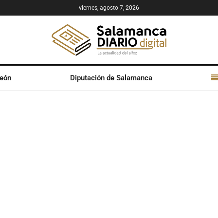
viernes, agosto 7, 2026
León
Diputación de Salamanca