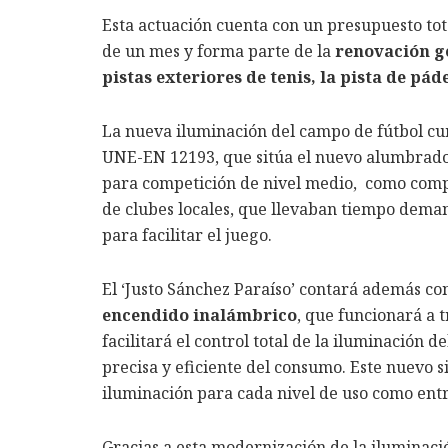
Esta actuación cuenta con un presupuesto tota
de un mes y forma parte de la
renovación ge
pistas exteriores de tenis, la pista de pád
La nueva iluminación del campo de fútbol c
UNE-EN 12193, que sitúa el nuevo alumbrado e
para competición de nivel medio, como comp
de clubes locales, que llevaban tiempo dem
para facilitar el juego.
El ‘Justo Sánchez Paraíso’ contará además c
encendido inalámbrico
, que funcionará a 
facilitará el control total de la iluminación
precisa y eficiente del consumo. Este nuevo 
iluminación para cada nivel de uso como entr
Gracias a esta modernización de la iluminac