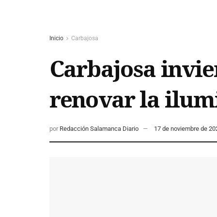
Inicio
Carbajosa
Carbajosa invie
renovar la ilum
por
Redacción Salamanca Diario
17 de noviembre de 20