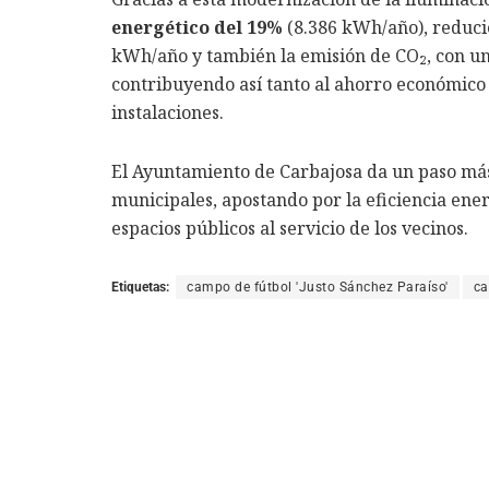
energético del 19%
(8.386 kWh/año), reduci
kWh/año y también la emisión de CO₂, con un
contribuyendo así tanto al ahorro económico 
instalaciones.
El Ayuntamiento de Carbajosa da un paso más 
municipales, apostando por la eficiencia ener
espacios públicos al servicio de los vecinos.
Etiquetas:
campo de fútbol 'Justo Sánchez Paraíso'
ca