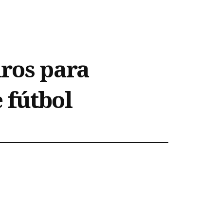
uros para
 fútbol