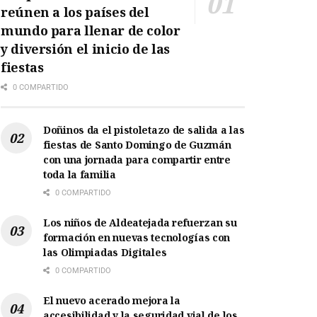
reúnen a los países del
mundo para llenar de color
y diversión el inicio de las
fiestas
0 COMPARTIDO
Doñinos da el pistoletazo de salida a las
fiestas de Santo Domingo de Guzmán
con una jornada para compartir entre
toda la familia
0 COMPARTIDO
Los niños de Aldeatejada refuerzan su
formación en nuevas tecnologías con
las Olimpiadas Digitales
0 COMPARTIDO
El nuevo acerado mejora la
accesibilidad y la seguridad vial de los