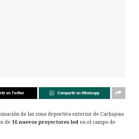
tir en Twitter
Compartir en Whatsapp
minación de las zona deportiva exterior de Carbajosa
ón de
16 nuevos proyectores led
en el campo de