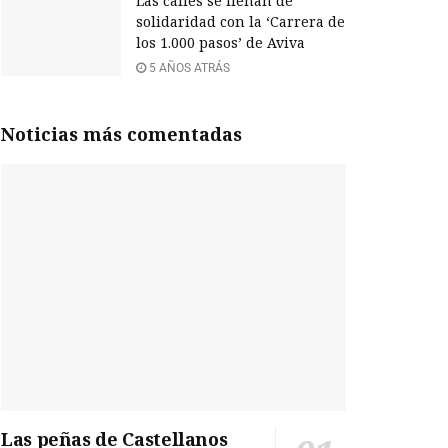
Las calles se llenan de
solidaridad con la ‘Carrera de
los 1.000 pasos’ de Aviva
5 AÑOS ATRÁS
Noticias más comentadas
Las peñas de Castellanos