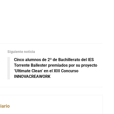
Siguiente noticia
Cinco alumnos de 2º de Bachillerato del IES
Torrente Ballester premiados por su proyecto
‘Ultimate Clean’ en el XIII Concurso
INNOVACREAWORK
iario