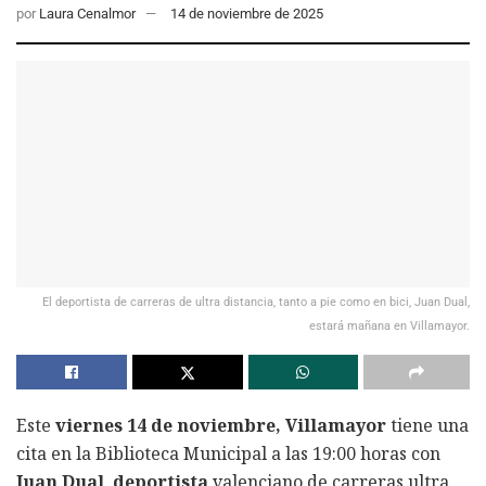
por
Laura Cenalmor
14 de noviembre de 2025
El deportista de carreras de ultra distancia, tanto a pie como en bici, Juan Dual,
estará mañana en Villamayor.
Este
viernes 14 de noviembre, Villamayor
tiene una
cita en la Biblioteca Municipal a las 19:00 horas con
Juan Dual
,
deportista
valenciano de carreras ultra