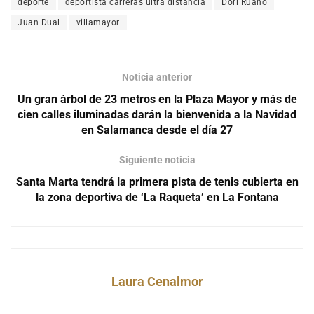
deporte
deportista carreras ultra distancia
Dori Ruano
Juan Dual
villamayor
Noticia anterior
Un gran árbol de 23 metros en la Plaza Mayor y más de
cien calles iluminadas darán la bienvenida a la Navidad
en Salamanca desde el día 27
Siguiente noticia
Santa Marta tendrá la primera pista de tenis cubierta en
la zona deportiva de ‘La Raqueta’ en La Fontana
Laura Cenalmor