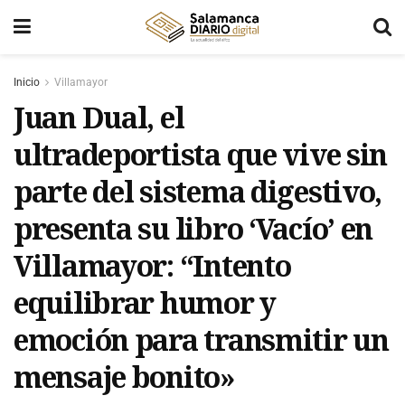
Inicio
Villamayor
Juan Dual, el
ultradeportista que vive sin
parte del sistema digestivo,
presenta su libro ‘Vacío’ en
Villamayor: “Intento
equilibrar humor y
emoción para transmitir un
mensaje bonito»