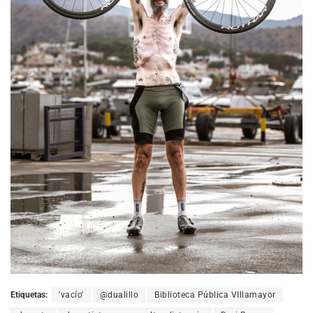
Etiquetas:
'vacío'
@dualillo
Biblioteca Pública VIllamayor