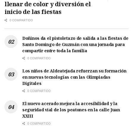
llenar de color y diversión el
inicio de las fiestas
0 COMPARTIDO
Doñinos da el pistoletazo de salida a las fiestas de
Santo Domingo de Guzmán con una jornada para
compartir entre toda la familia
0 COMPARTIDO
Los niños de Aldeatejada refuerzan su formación
en nuevas tecnologías con las Olimpiadas
Digitales
0 COMPARTIDO
El nuevo acerado mejora la accesibilidad y la
seguridad vial de los peatones en la calle Juan
XXIII
0 COMPARTIDO