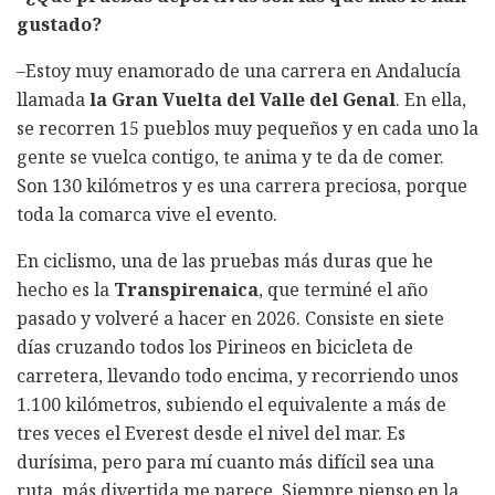
gustado?
–Estoy muy enamorado de una carrera en Andalucía
llamada
la Gran Vuelta del Valle del Genal
. En ella,
se recorren 15 pueblos muy pequeños y en cada uno la
gente se vuelca contigo, te anima y te da de comer.
Son 130 kilómetros y es una carrera preciosa, porque
toda la comarca vive el evento.
En ciclismo, una de las pruebas más duras que he
hecho es la
Transpirenaica
, que terminé el año
pasado y volveré a hacer en 2026. Consiste en siete
días cruzando todos los Pirineos en bicicleta de
carretera, llevando todo encima, y recorriendo unos
1.100 kilómetros, subiendo el equivalente a más de
tres veces el Everest desde el nivel del mar. Es
durísima, pero para mí cuanto más difícil sea una
ruta, más divertida me parece. Siempre pienso en la