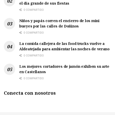
el día grande de sus fiestas
0 COMPARTIDO
Niños y papás corren el encierro de los mini
bueyes por las calles de Doñinos
0 COMPARTIDO
La comida callejera de las food trucks vuelve a
Aldeatejada para ambientar las noches de verano
0 COMPARTIDO
Los mejores cortadores de jamón exhiben su arte
en Castellanos
0 COMPARTIDO
Conecta con nosotros