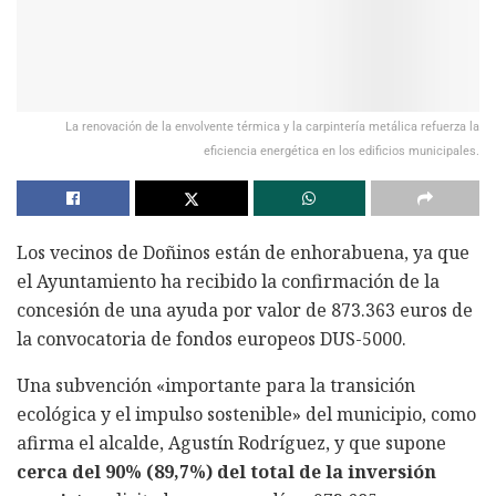
La renovación de la envolvente térmica y la carpintería metálica refuerza la
eficiencia energética en los edificios municipales.
Los vecinos de Doñinos están de enhorabuena, ya que
el Ayuntamiento ha recibido la confirmación de la
concesión de una ayuda por valor de 873.363 euros de
la convocatoria de fondos europeos DUS-5000.
Una subvención «importante para la transición
ecológica y el impulso sostenible» del municipio, como
afirma el alcalde, Agustín Rodríguez, y que supone
cerca del 90% (89,7%) del total de la inversión