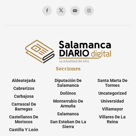
Secciones
Aldeatejada
Diputación De
Santa Marta De
Salamanca
Tormes
Cabrerizos
Doñinos
Uncategorized
Carbajosa
Monterrubio De
Universidad
Carrascal De
Armuña
Barregas
Villamayor
Salamanca
Castellanos De
Villares De La
Moriscos
San Esteban De La
Reina
Sierra
Castilla Y León