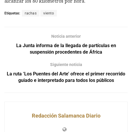
alcanzar los 80 kilómetros por hora.
Etiquetas:
rachas
viento
Noticia anterior
La Junta informa de la llegada de partículas en
suspensión procedentes de África
Siguiente noticia
La ruta ‘Los Puentes del Arte’ ofrece el primer recorrido
guiado e interpretado para todos los públicos
Redacción Salamanca Diario