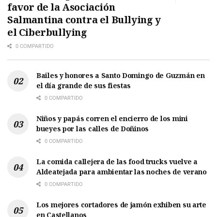
favor de la Asociación
Salmantina contra el Bullying y
el Ciberbullying
0 COMPARTIDO
Bailes y honores a Santo Domingo de Guzmán en
el día grande de sus fiestas
0 COMPARTIDO
Niños y papás corren el encierro de los mini
bueyes por las calles de Doñinos
0 COMPARTIDO
La comida callejera de las food trucks vuelve a
Aldeatejada para ambientar las noches de verano
0 COMPARTIDO
Los mejores cortadores de jamón exhiben su arte
en Castellanos