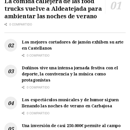
La comida callejera de las food
trucks vuelve a Aldeatejada para
ambientar las noches de verano
0 COMPARTIDO
Los mejores cortadores de jamón exhiben su arte
en Castellanos
0 COMPARTIDO
Doñinos vive una intensa jornada festiva con el
deporte, la convivencia y la música como
protagonistas
0 COMPARTIDO
Los espectáculos musicales y de humor siguen
llenando las noches de verano en Carbajosa
0 COMPARTIDO
Una inversión de casi 250.000€ permite al campo