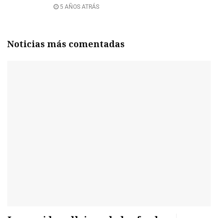
5 AÑOS ATRÁS
Noticias más comentadas