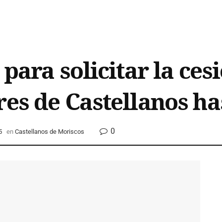
 para solicitar la ces
es de Castellanos has
0
5
en
Castellanos de Moriscos