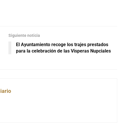
Siguiente noticia
El Ayuntamiento recoge los trajes prestados
para la celebración de las Vísperas Nupciales
iario