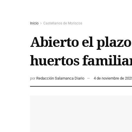
Inicio
Castellanos de Moriscos
Abierto el plazo
huertos familiar
por
Redacción Salamanca Diario
4 de noviembre de 202