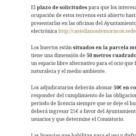
El
plazo de solicitudes
para que los interes
ocupación de estos terrenos está abierto has
presentarlas en las oficinas del Ayuntamiento
electrónica
http://castellanosdemoriscos.sede
Los huertos están
situados en la parcela m
tiene una dimensión de
50 metros cuadrad
un espacio libre alternativo para el ocio que 
naturaleza y el medio ambiente.
Los adjudicatarios deberán abonar
50€ en c
responder del cumplimiento de las obligacio
periodo de licencia siempre que se deje el h
deberá ingresar 25€ a favor del Ayuntamient
usuarios y que determine el Consistorio.
Las licencias que habilitan para el uso y disf