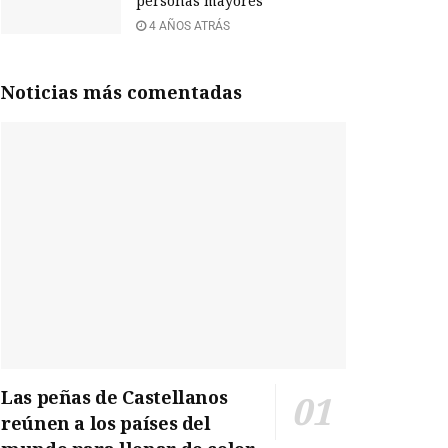
personas mayores
4 AÑOS ATRÁS
Noticias más comentadas
Las peñas de Castellanos
reúnen a los países del