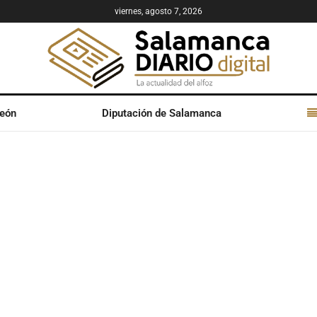
viernes, agosto 7, 2026
León
Diputación de Salamanca