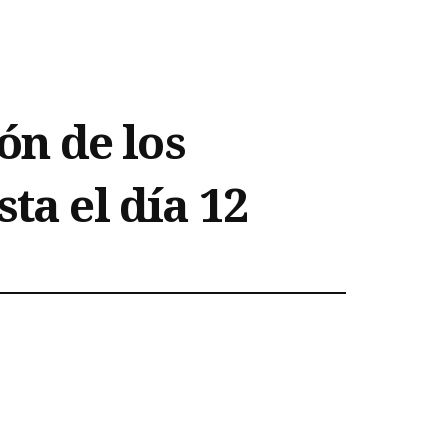
ión de los
ta el día 12