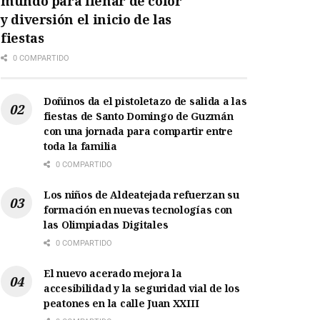
mundo para llenar de color
y diversión el inicio de las
fiestas
0 COMPARTIDO
Doñinos da el pistoletazo de salida a las
fiestas de Santo Domingo de Guzmán
con una jornada para compartir entre
toda la familia
0 COMPARTIDO
Los niños de Aldeatejada refuerzan su
formación en nuevas tecnologías con
las Olimpiadas Digitales
0 COMPARTIDO
El nuevo acerado mejora la
accesibilidad y la seguridad vial de los
peatones en la calle Juan XXIII