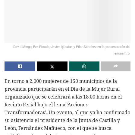
David Mingo, Eva Picado, Javier Iglesias y Pilar Sánchez en la presentación del
encuentro.
En torno a 2.000 mujeres de 150 municipios de la
provincia participarán en el Día de la Mujer Rural
organizado que se celebrará a las 18:00 horas en el
Recinto Ferial bajo el lema ‘Acciones
Transformadoras’. Un evento, al que ya ha confirmado
su asistencia el presidente de la Junta de Castilla y
León, Fernández Mañueco, con el que se busca