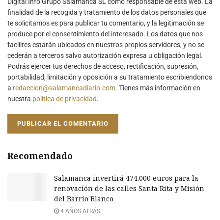
Digital Info Grupo Salamanca SL como responsable de esta web. La
finalidad de la recogida y tratamiento de los datos personales que
te solicitamos es para publicar tu comentario, y la legitimación se
produce por el consentimiento del interesado. Los datos que nos
facilites estarán ubicados en nuestros propios servidores, y no se
cederán a terceros salvo autorización expresa u obligación legal.
Podrás ejercer tus derechos de acceso, rectificación, supresión,
portabilidad, limitación y oposición a su tratamiento escribiendonos
a
redaccion@salamancadiario.com
. Tienes más información en
nuestra
política de privacidad
.
Recomendado
Salamanca invertirá 474.000 euros para la
renovación de las calles Santa Rita y Misión
del Barrio Blanco
4 AÑOS ATRÁS