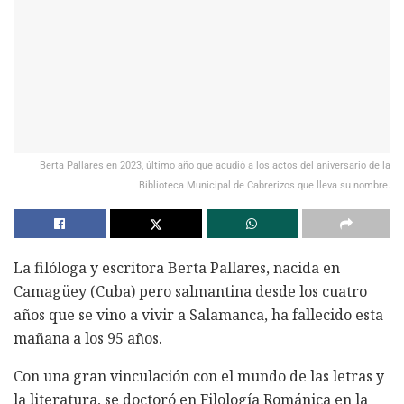
Berta Pallares en 2023, último año que acudió a los actos del aniversario de la
Biblioteca Municipal de Cabrerizos que lleva su nombre.
La filóloga y escritora Berta Pallares, nacida en
Camagüey (Cuba) pero salmantina desde los cuatro
años que se vino a vivir a Salamanca, ha fallecido esta
mañana a los 95 años.
Con una gran vinculación con el mundo de las letras y
la literatura, se doctoró en Filología Románica en la