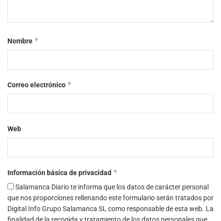
*
Nombre
*
Correo electrónico
Web
*
Información básica de privacidad
Salamanca Diario te informa que los datos de carácter personal
que nos proporciones rellenando este formulario serán tratados por
Digital Info Grupo Salamanca SL como responsable de esta web. La
finalidad de la recogida y tratamiento de los datos personales que