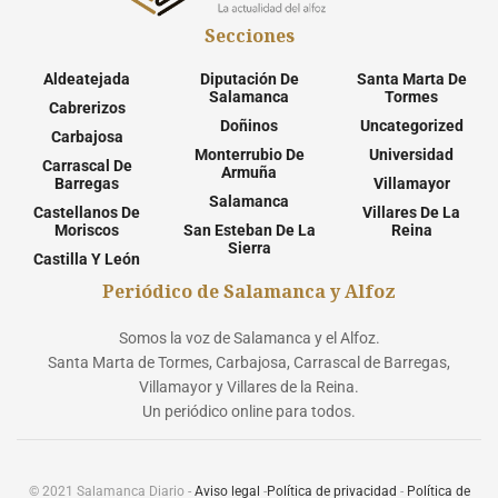
Secciones
Aldeatejada
Diputación De
Santa Marta De
Salamanca
Tormes
Cabrerizos
Doñinos
Uncategorized
Carbajosa
Monterrubio De
Universidad
Carrascal De
Armuña
Barregas
Villamayor
Salamanca
Castellanos De
Villares De La
Moriscos
San Esteban De La
Reina
Sierra
Castilla Y León
Periódico de Salamanca y Alfoz
Somos la voz de Salamanca y el Alfoz.
Santa Marta de Tormes, Carbajosa, Carrascal de Barregas,
Villamayor y Villares de la Reina.
Un periódico online para todos.
© 2021 Salamanca Diario -
Aviso legal
-
Política de privacidad
-
Política de