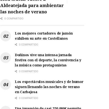
Aldeatejada para ambientar
las noches de verano
0 COMPARTIDO
Los mejores cortadores de jamón
exhiben su arte en Castellanos
0 COMPARTIDO
Doñinos vive una intensa jornada
festiva con el deporte, la convivencia y
la música como protagonistas
0 COMPARTIDO
Los espectáculos musicales y de humor
siguen llenando las noches de verano
en Carbajosa
0 COMPARTIDO
Una inversión de casi 250.000€ permite