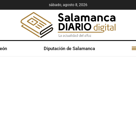
sábado, agosto 8, 2026
León
Diputación de Salamanca