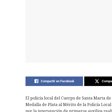
Compartir en Facebook
Compar
El policía local del Cuerpo de Santa Marta de
Medalla de Plata al Mérito de la Policía Local
por la intervención de primeros auxilios real