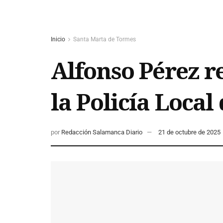
Inicio
Santa Marta de Tormes
Alfonso Pérez re
la Policía Local
por
Redacción Salamanca Diario
21 de octubre de 2025