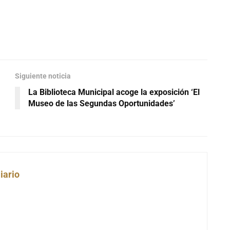
Siguiente noticia
La Biblioteca Municipal acoge la exposición ‘El
Museo de las Segundas Oportunidades’
iario