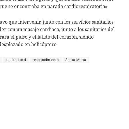
 que se encontraba en parada cardiorespiratoria».
uvo que intervenir, junto con los servicios sanitarios
er con un masaje cardiaco, junto a los sanitarios del
ra el pulso y el latido del corazón, siendo
 desplazado en helicóptero.
policía local
reconocimiento
Santa Marta