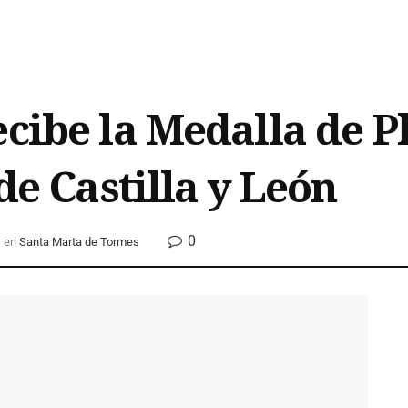
cibe la Medalla de Pl
 de Castilla y León
0
en
Santa Marta de Tormes