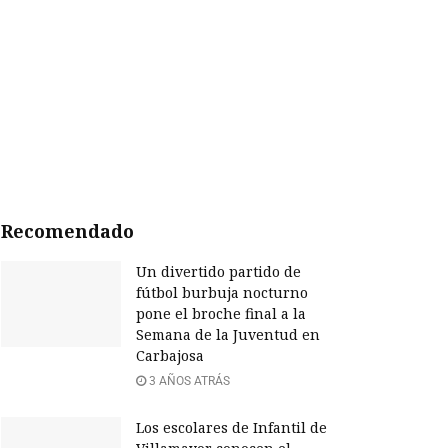
Recomendado
Un divertido partido de
fútbol burbuja nocturno
pone el broche final a la
Semana de la Juventud en
Carbajosa
3 AÑOS ATRÁS
Los escolares de Infantil de