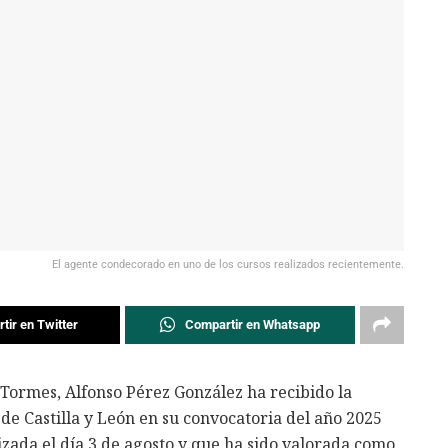
El agente condecorado en uno de los cursos realizados recientemente.
tir en Twitter
Compartir en Whatsapp
 Tormes, Alfonso Pérez González ha recibido la
 de Castilla y León en su convocatoria del año 2025
izada el día 3 de agosto y que ha sido valorada como