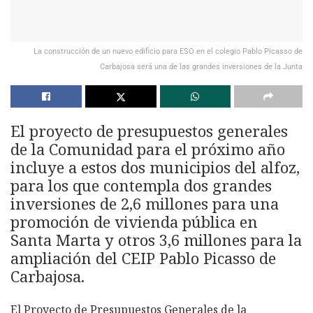
La construcción de un nuevo edificio para ESO en el colegio Pablo Picasso de
Carbajosa será una de las grandes inversiones de la Junta
El proyecto de presupuestos generales
de la Comunidad para el próximo año
incluye a estos dos municipios del alfoz,
para los que contempla dos grandes
inversiones de 2,6 millones para una
promoción de vivienda pública en
Santa Marta y otros 3,6 millones para la
ampliación del CEIP Pablo Picasso de
Carbajosa.
El Proyecto de Presupuestos Generales de la