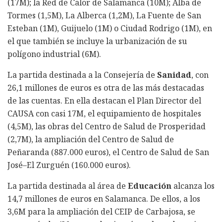
(17M); la Red de Calor de Salamanca (10M); Alba de
Tormes (1,5M), La Alberca (1,2M), La Fuente de San
Esteban (1M), Guijuelo (1M) o Ciudad Rodrigo (1M), en
el que también se incluye la urbanización de su
polígono industrial (6M).
La partida destinada a la Consejería de
Sanidad
, con
26,1 millones de euros es otra de las más destacadas
de las cuentas. En ella destacan el Plan Director del
CAUSA con casi 17M, el equipamiento de hospitales
(4,5M), las obras del Centro de Salud de Prosperidad
(2,7M), la ampliación del Centro de Salud de
Peñaranda (887.000 euros), el Centro de Salud de San
José–El Zurguén (160.000 euros).
La partida destinada al área de
Educación
alcanza los
14,7 millones de euros en Salamanca. De ellos, a los
3,6M para la ampliación del CEIP de Carbajosa, se