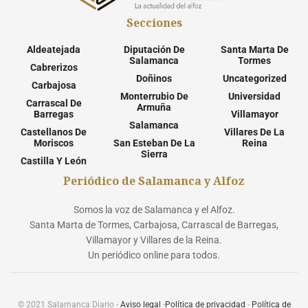
Secciones
Aldeatejada
Diputación De
Santa Marta De
Salamanca
Tormes
Cabrerizos
Doñinos
Uncategorized
Carbajosa
Monterrubio De
Universidad
Carrascal De
Armuña
Barregas
Villamayor
Salamanca
Castellanos De
Villares De La
Moriscos
San Esteban De La
Reina
Sierra
Castilla Y León
Periódico de Salamanca y Alfoz
Somos la voz de Salamanca y el Alfoz.
Santa Marta de Tormes, Carbajosa, Carrascal de Barregas,
Villamayor y Villares de la Reina.
Un periódico online para todos.
© 2021 Salamanca Diario -
Aviso legal
-
Política de privacidad
-
Política de