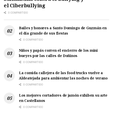
el Ciberbullying
0 COMPARTIDO
Bailes y honores a Santo Domingo de Guzmán en
el día grande de sus fiestas
0 COMPARTIDO
Niños y papás corren el encierro de los mini
bueyes por las calles de Doñinos
0 COMPARTIDO
La comida callejera de las food trucks vuelve a
Aldeatejada para ambientar las noches de verano
0 COMPARTIDO
Los mejores cortadores de jamón exhiben su arte
en Castellanos
0 COMPARTIDO