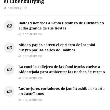
el Ciberbullying
0 COMPARTIDO
Bailes y honores a Santo Domingo de Guzmán en
el día grande de sus fiestas
0 COMPARTIDO
Niños y papás corren el encierro de los mini
bueyes por las calles de Doñinos
0 COMPARTIDO
La comida callejera de las food trucks vuelve a
Aldeatejada para ambientar las noches de verano
0 COMPARTIDO
Los mejores cortadores de jamón exhiben su arte
en Castellanos
0 COMPARTIDO