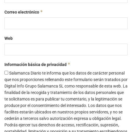
*
Correo electrónico
Web
*
Información básica de privacidad
Salamanca Diario te informa que los datos de carácter personal
que nos proporciones rellenando este formulario serán tratados por
Digital Info Grupo Salamanca SL como responsable de esta web. La
finalidad de la recogida y tratamiento de los datos personales que
te solicitamos es para publicar tu comentario, y la legitimación se
produce por el consentimiento del interesado. Los datos que nos
facilites estarán ubicados en nuestros propios servidores, y no se
cederán a terceros salvo autorización expresa u obligación legal.
Podrás ejercer tus derechos de acceso, rectificación, supresión,
portabilidad, limitación y oposición a su tratamiento escribiendonos