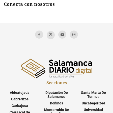
Conecta con nosotros
Secciones
Aldeatejada
Diputación De
Santa Marta De
Salamanca
Tormes
Cabrerizos
Doñinos
Uncategorized
Carbajosa
Monterrubio De
Universidad
Carrascal De