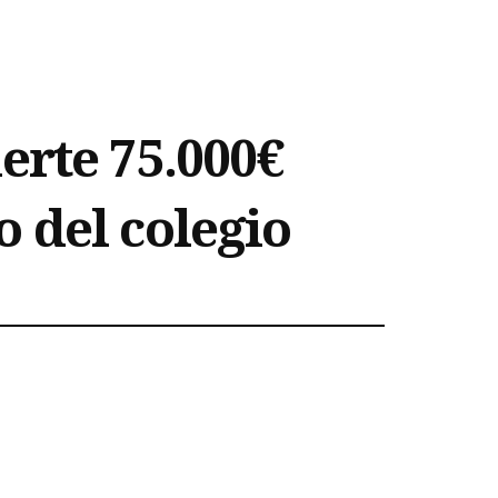
erte 75.000€
 del colegio