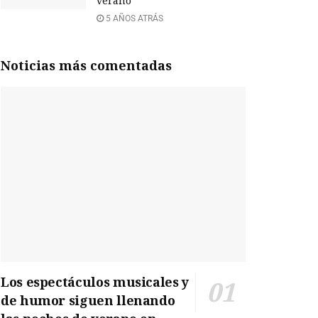
verano
5 AÑOS ATRÁS
Noticias más comentadas
Los espectáculos musicales y
de humor siguen llenando