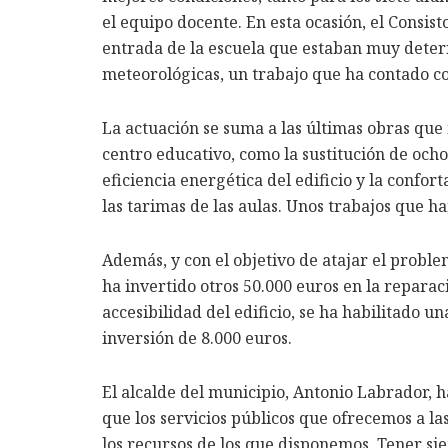
el equipo docente. En esta ocasión, el Consist
entrada de la escuela que estaban muy deteri
meteorológicas, un trabajo que ha contado c
La actuación se suma a las últimas obras que
centro educativo, como la sustitución de och
eficiencia energética del edificio y la confo
las tarimas de las aulas. Unos trabajos que h
Además, y con el objetivo de atajar el probl
ha invertido otros 50.000 euros en la reparaci
accesibilidad del edificio, se ha habilitado u
inversión de 8.000 euros.
El alcalde del municipio, Antonio Labrador,
que los servicios públicos que ofrecemos a la
los recursos de los que disponemos. Tener si