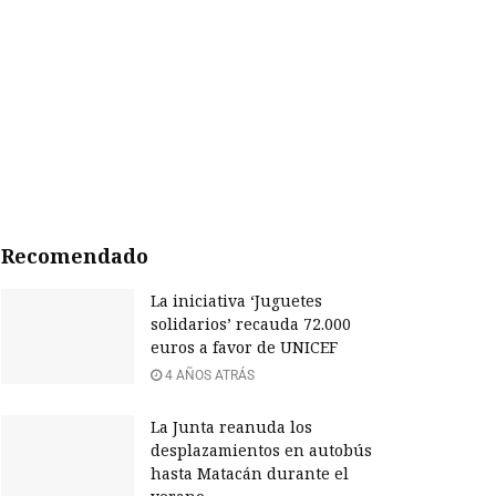
Recomendado
La iniciativa ‘Juguetes
solidarios’ recauda 72.000
euros a favor de UNICEF
4 AÑOS ATRÁS
La Junta reanuda los
desplazamientos en autobús
hasta Matacán durante el