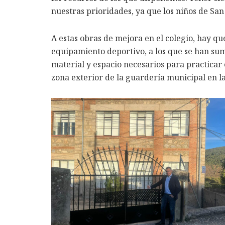
nuestras prioridades, ya que los niños de San
A estas obras de mejora en el colegio, hay que
equipamiento deportivo, a los que se han sum
material y espacio necesarios para practicar
zona exterior de la guardería municipal en la