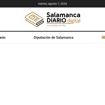
viernes, agosto 7, 2026
León
Diputación de Salamanca