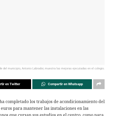
lde del municipio, Antonio Labrador, muestra las mejoras ejecutadas en el colegio.
tir en Twitter
Compartir en Whatsapp
 ha completado los trabajos de acondicionamiento del
 euros para mantener las instalaciones en las
umnos que cursan sus estudios en el centro, como para