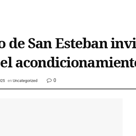
 de San Esteban invi
el acondicionamiento
0
025
en
Uncategorized