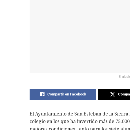
El alca
Compartir en Facebook
Compar
El Ayuntamiento de San Esteban de la Sierra
colegio en los que ha invertido más de 75.000
mejores condiciones, tanto para los siete al