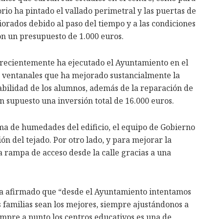
orio ha pintado el vallado perimetral y las puertas de
orados debido al paso del tiempo y a las condiciones
on un presupuesto de 1.000 euros.
 recientemente ha ejecutado el Ayuntamiento en el
o ventanales que ha mejorado sustancialmente la
rtabilidad de los alumnos, además de la reparación de
an supuesto una inversión total de 16.000 euros.
ema de humedades del edificio, el equipo de Gobierno
ón del tejado. Por otro lado, y para mejorar la
na rampa de acceso desde la calle gracias a una
 ha afirmado que “desde el Ayuntamiento intentamos
s familias sean los mejores, siempre ajustándonos a
empre a punto los centros educativos es una de