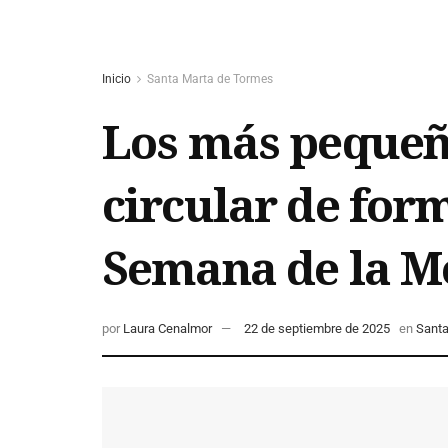
Inicio
Santa Marta de Tormes
Los más pequeñ
circular de for
Semana de la M
por
Laura Cenalmor
22 de septiembre de 2025
en
Santa