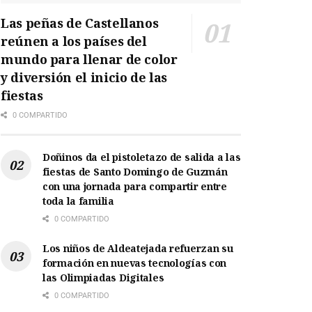
Las peñas de Castellanos
reúnen a los países del
mundo para llenar de color
y diversión el inicio de las
fiestas
0 COMPARTIDO
Doñinos da el pistoletazo de salida a las
fiestas de Santo Domingo de Guzmán
con una jornada para compartir entre
toda la familia
0 COMPARTIDO
Los niños de Aldeatejada refuerzan su
formación en nuevas tecnologías con
las Olimpiadas Digitales
0 COMPARTIDO