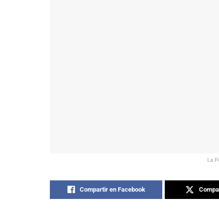
La P
Compartir en Facebook
Compar