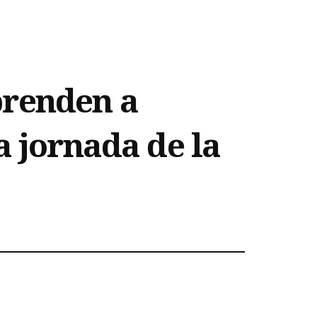
prenden a
a jornada de la