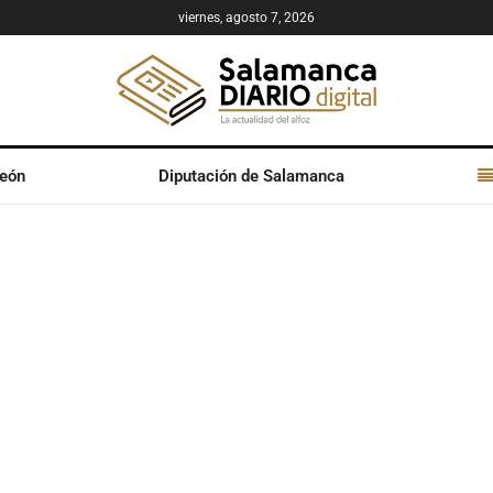
viernes, agosto 7, 2026
León
Diputación de Salamanca