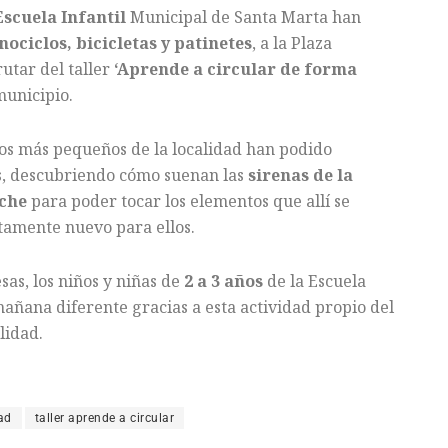
Escuela Infantil
Municipal de Santa Marta han
ociclos, bicicletas y patinetes
, a la Plaza
utar del taller
‘Aprende a circular de forma
municipio.
 los más pequeños de la localidad han podido
as, descubriendo cómo suenan las
sirenas de la
oche
para poder tocar los elementos que allí se
tamente nuevo para ellos.
sas, los niños y niñas de
2 a 3 años
de la Escuela
añana diferente gracias a esta actividad propio del
lidad.
ad
taller aprende a circular