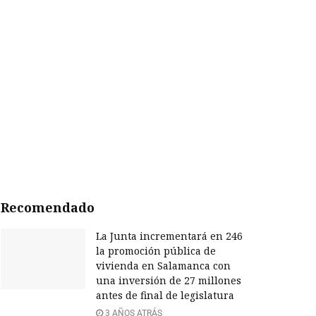
Recomendado
La Junta incrementará en 246
la promoción pública de
vivienda en Salamanca con
una inversión de 27 millones
antes de final de legislatura
3 AÑOS ATRÁS