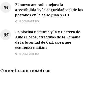
El nuevo acerado mejora la
accesibilidad y la seguridad vial de los
peatones en la calle Juan XXIII
0 COMPARTIDO
La piscina nocturna y la V Carrera de
Autos Locos, atractivos de la Semana
de la Juventud de Carbajosa que
comienza mañana
0 COMPARTIDO
Conecta con nosotros