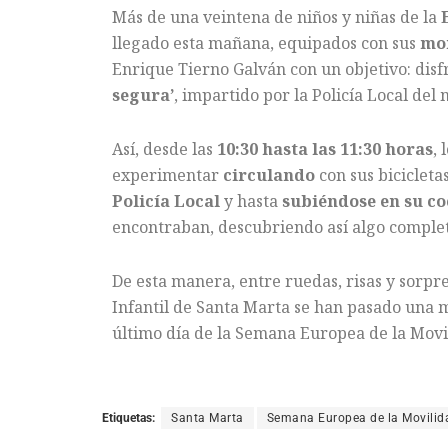
Más de una veintena de niños y niñas de la
llegado esta mañana, equipados con sus
mon
Enrique Tierno Galván con un objetivo: disfr
segura’
, impartido por la Policía Local del 
Así, desde las
10:30 hasta las 11:30 horas
,
experimentar
circulando
con sus biciclet
Policía
Local
y hasta
subiéndose en su c
encontraban, descubriendo así algo comple
De esta manera, entre ruedas, risas y sorpre
Infantil de Santa Marta se han pasado una m
último día de la Semana Europea de la Movi
Etiquetas:
Santa Marta
Semana Europea de la Movilid