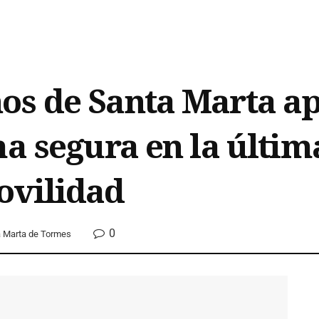
os de Santa Marta a
ma segura en la últim
ovilidad
0
 Marta de Tormes