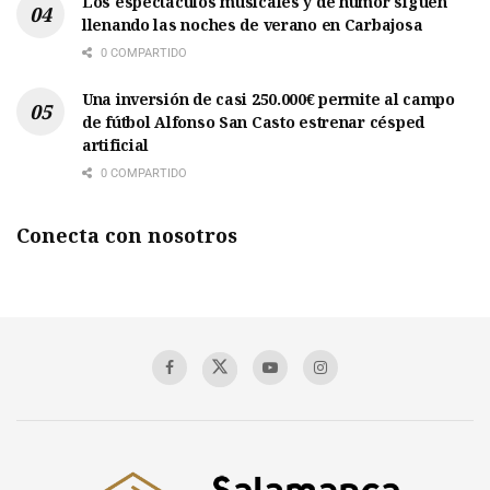
Los espectáculos musicales y de humor siguen
llenando las noches de verano en Carbajosa
0 COMPARTIDO
Una inversión de casi 250.000€ permite al campo
de fútbol Alfonso San Casto estrenar césped
artificial
0 COMPARTIDO
Conecta con nosotros