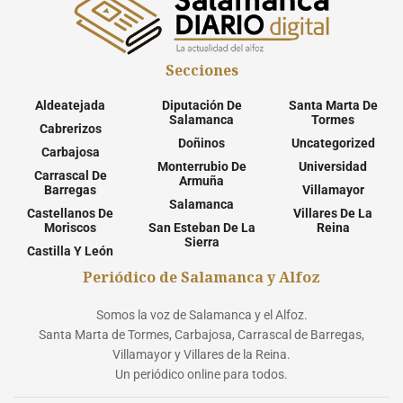
Secciones
Aldeatejada
Diputación De
Santa Marta De
Salamanca
Tormes
Cabrerizos
Doñinos
Uncategorized
Carbajosa
Monterrubio De
Universidad
Carrascal De
Armuña
Barregas
Villamayor
Salamanca
Castellanos De
Villares De La
Moriscos
San Esteban De La
Reina
Sierra
Castilla Y León
Periódico de Salamanca y Alfoz
Somos la voz de Salamanca y el Alfoz.
Santa Marta de Tormes, Carbajosa, Carrascal de Barregas,
Villamayor y Villares de la Reina.
Un periódico online para todos.