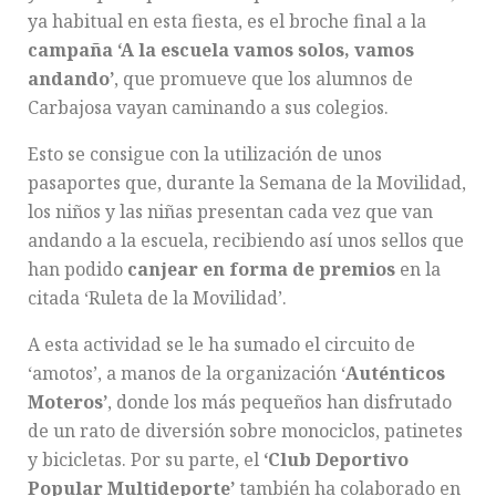
ya habitual en esta fiesta, es el broche final a la
campaña ‘A la escuela vamos solos, vamos
andando’
, que promueve que los alumnos de
Carbajosa vayan caminando a sus colegios.
Esto se consigue con la utilización de unos
pasaportes que, durante la Semana de la Movilidad,
los niños y las niñas presentan cada vez que van
andando a la escuela, recibiendo así unos sellos que
han podido
canjear en forma de premios
en la
citada ‘Ruleta de la Movilidad’.
A esta actividad se le ha sumado el circuito de
‘amotos’, a manos de la organización ‘
Auténticos
Moteros’
, donde los más pequeños han disfrutado
de un rato de diversión sobre monociclos, patinetes
y bicicletas. Por su parte, el
‘Club Deportivo
Popular Multideporte’
también ha colaborado en