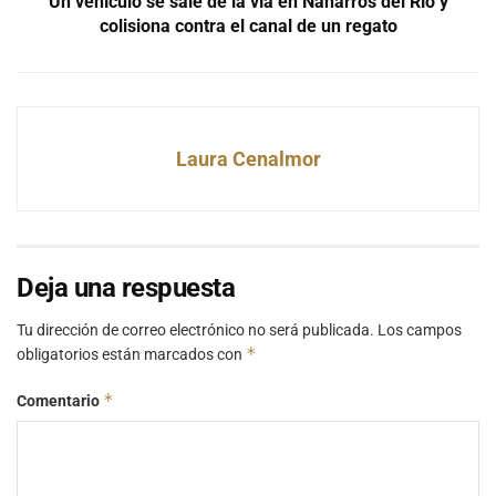
Un vehículo se sale de la vía en Naharros del Río y
colisiona contra el canal de un regato
Laura Cenalmor
Deja una respuesta
Tu dirección de correo electrónico no será publicada.
Los campos
*
obligatorios están marcados con
*
Comentario