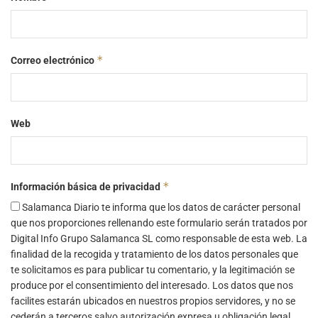
*
Correo electrónico
Web
*
Información básica de privacidad
Salamanca Diario te informa que los datos de carácter personal
que nos proporciones rellenando este formulario serán tratados por
Digital Info Grupo Salamanca SL como responsable de esta web. La
finalidad de la recogida y tratamiento de los datos personales que
te solicitamos es para publicar tu comentario, y la legitimación se
produce por el consentimiento del interesado. Los datos que nos
facilites estarán ubicados en nuestros propios servidores, y no se
cederán a terceros salvo autorización expresa u obligación legal.