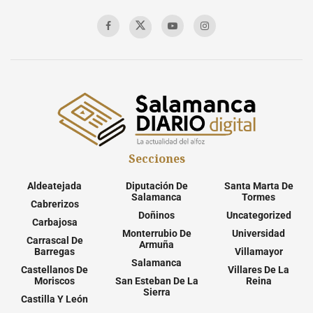
Secciones
Aldeatejada
Diputación De
Santa Marta De
Salamanca
Tormes
Cabrerizos
Doñinos
Uncategorized
Carbajosa
Monterrubio De
Universidad
Carrascal De
Armuña
Barregas
Villamayor
Salamanca
Castellanos De
Villares De La
Moriscos
San Esteban De La
Reina
Sierra
Castilla Y León