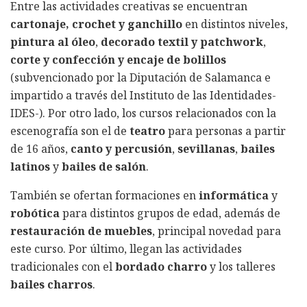
Entre las actividades creativas se encuentran
cartonaje, crochet y ganchillo
en distintos niveles,
pintura al óleo
,
decorado textil y patchwork
,
corte y confección y encaje de bolillos
(subvencionado por la Diputación de Salamanca e
impartido a través del Instituto de las Identidades-
IDES-). Por otro lado, los cursos relacionados con la
escenografía son el de
teatro
para personas a partir
de 16 años,
canto y percusión
,
sevillanas
,
bailes
latinos
y
bailes de salón
.
También se ofertan formaciones en
informática
y
robótica
para distintos grupos de edad, además de
restauración de muebles
, principal novedad para
este curso. Por último, llegan las actividades
tradicionales con el
bordado charro
y los talleres
bailes charros
.