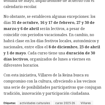
semana de mayo, impartiéndose de acuerdo con el
calendario escolar.
No obstante, se establecen algunas excepciones: los
días
31 de octubre, 16 y 17 de febrero, 27 y 30 de
marzo y 6 de abril
serán lectivos, a pesar de
coincidir con periodos vacacionales. En cambio, no
habrá clase en los días festivos locales, autonómicos y
nacionales, entre ellos el
8 de diciembre, 23 de abril
y 1 de mayo
. Cada curso tiene una
duración de 30
días lectivos
, organizados de lunes a viernes en
diferentes horarios.
Con esta iniciativa, Villares de la Reina busca su
compromiso con la cultura, ofreciendo a los vecinos
una serie de posibilidades participativas que conjugan
tradición, innovación y participación ciudadana.
Etiquetas:
actividades culturales
curso 2025-26
Villares