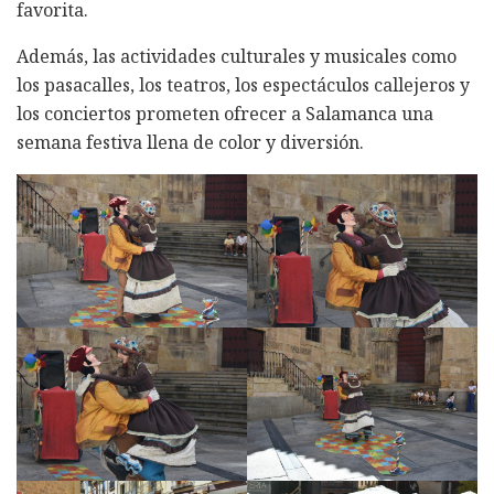
favorita.
Además, las actividades culturales y musicales como
los pasacalles, los teatros, los espectáculos callejeros y
los conciertos prometen ofrecer a Salamanca una
semana festiva llena de color y diversión.