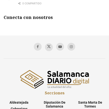
0 COMPARTIDO
Conecta con nosotros
Secciones
Aldeatejada
Diputación De
Santa Marta De
Salamanca
Tormes
Cabrerizos