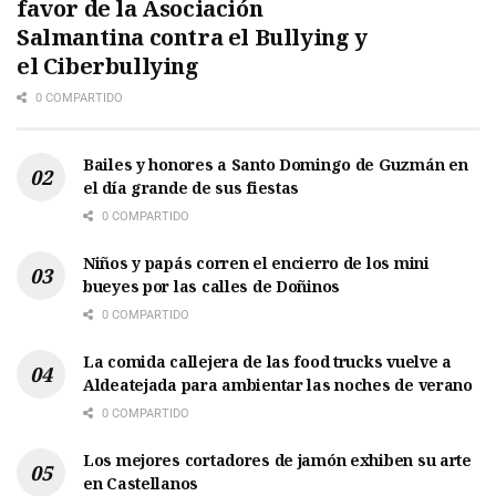
favor de la Asociación
Salmantina contra el Bullying y
el Ciberbullying
0 COMPARTIDO
Bailes y honores a Santo Domingo de Guzmán en
el día grande de sus fiestas
0 COMPARTIDO
Niños y papás corren el encierro de los mini
bueyes por las calles de Doñinos
0 COMPARTIDO
La comida callejera de las food trucks vuelve a
Aldeatejada para ambientar las noches de verano
0 COMPARTIDO
Los mejores cortadores de jamón exhiben su arte
en Castellanos