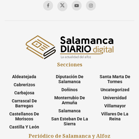
Secciones
Aldeatejada
Diputación De
Santa Marta De
Salamanca
Tormes
Cabrerizos
Doñinos
Uncategorized
Carbajosa
Monterrubio De
Universidad
Carrascal De
Armuña
Barregas
Villamayor
Salamanca
Castellanos De
Villares De La
Moriscos
San Esteban De La
Reina
Sierra
Castilla Y León
Periódico de Salamanca y Alfoz