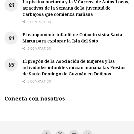
La piscina nocturna y la V Carrera de Autos Locos,
atractivos de la Semana de la Juventud de
Carbajosa que comienza mañana
0 COMPARTIDO
El campamento infantil de Guijuelo visita Santa
Marta para explorar la Isla del Soto
0 COMPARTIDO
El pregón de la Asociación de Mujeres y las
actividades infantiles inician mañana las Fiestas
de Santo Domingo de Guzmán en Doñinos
0 COMPARTIDO
Conecta con nosotros