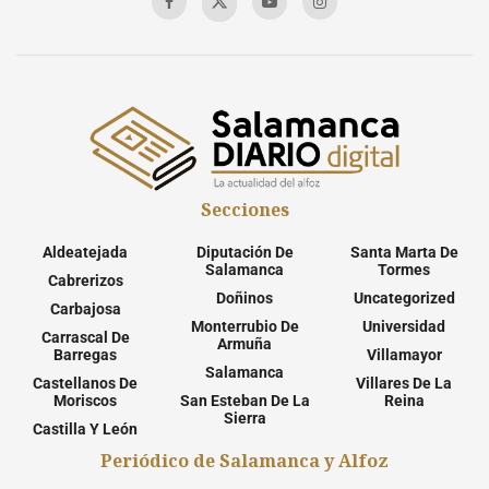
Secciones
Aldeatejada
Diputación De
Santa Marta De
Salamanca
Tormes
Cabrerizos
Doñinos
Uncategorized
Carbajosa
Monterrubio De
Universidad
Carrascal De
Armuña
Barregas
Villamayor
Salamanca
Castellanos De
Villares De La
Moriscos
San Esteban De La
Reina
Sierra
Castilla Y León
Periódico de Salamanca y Alfoz