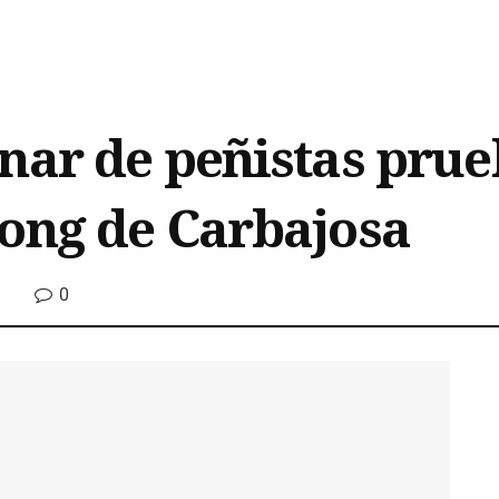
nar de peñistas prue
ong de Carbajosa
0