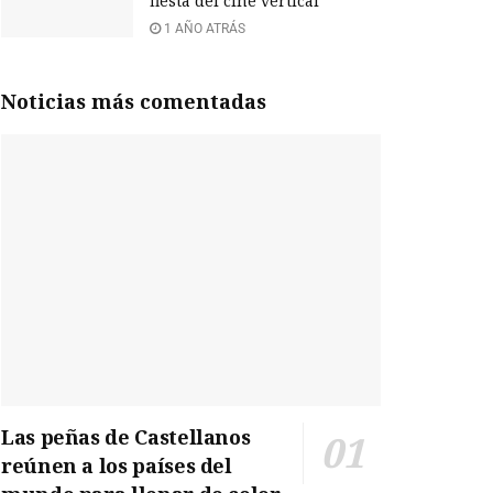
fiesta del cine vertical
1 AÑO ATRÁS
Noticias más comentadas
Las peñas de Castellanos
reúnen a los países del