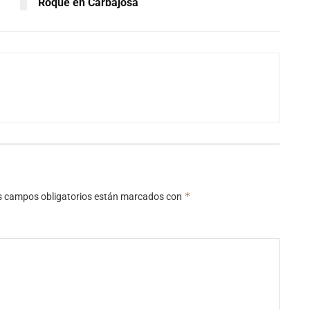
Roque en Carbajosa
*
s campos obligatorios están marcados con