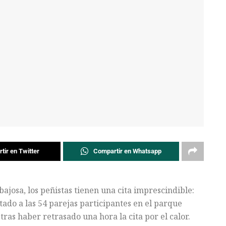
tir en Twitter
Compartir en Whatsapp
bajosa, los peñistas tienen una cita imprescindible:
tado a las 54 parejas participantes en el parque
tras haber retrasado una hora la cita por el calor.