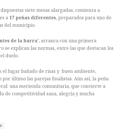
 dispuestas siete mesas alargadas, comienza a
tes a
17 peñas diferentes
, preparados para uno de
as del municipio.
ntes de la barra’
, arranca con una primera
o se explican las normas, entre las que destacan los
el duelo.
n el lugar bañado de risas y buen ambiente,
or último las parejas finalistas. Aún así, la peña
al: una merienda comunitaria, que convierte a
da de competitividad sana, alegría y mucha
s