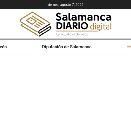
viernes, agosto 7, 2026
León
Diputación de Salamanca