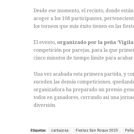
Desde ese momento, el recinto, donde están
acoger a los 108 participantes, pertenecien
los torneos que más éxito tienen en las fiest
El evento,
organizado por la peña ‘Vigila
competición por parejas, para la que primer
cinco minutos de tiempo límite para acabar 
Una vez acabada esta primera partida, y co
suceden las demás competiciones, quedando p
organizadora ha preparado un premio gener
todos en ganadores, cerrando así una jorna
diversión.
Etiquetas:
carbajosa
Fiestas San Roque 2025
Peña