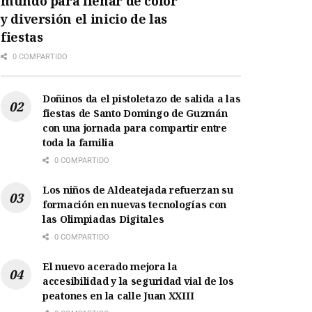
mundo para llenar de color
y diversión el inicio de las
fiestas
0 COMPARTIDO
Doñinos da el pistoletazo de salida a las
fiestas de Santo Domingo de Guzmán
con una jornada para compartir entre
toda la familia
0 COMPARTIDO
Los niños de Aldeatejada refuerzan su
formación en nuevas tecnologías con
las Olimpiadas Digitales
0 COMPARTIDO
El nuevo acerado mejora la
accesibilidad y la seguridad vial de los
peatones en la calle Juan XXIII