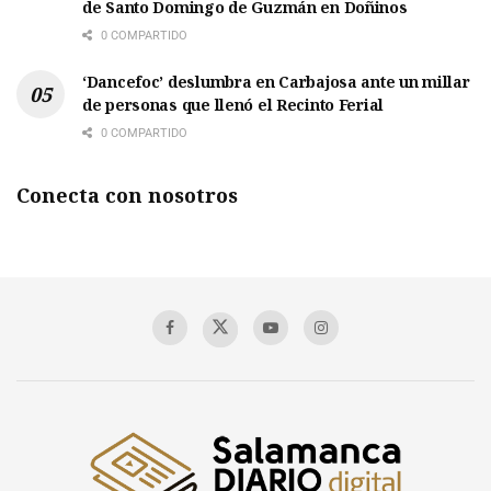
de Santo Domingo de Guzmán en Doñinos
0 COMPARTIDO
‘Dancefoc’ deslumbra en Carbajosa ante un millar
de personas que llenó el Recinto Ferial
0 COMPARTIDO
Conecta con nosotros