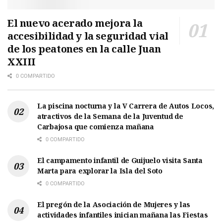
El nuevo acerado mejora la
accesibilidad y la seguridad vial
de los peatones en la calle Juan
XXIII
0 COMPARTIDO
La piscina nocturna y la V Carrera de Autos Locos,
atractivos de la Semana de la Juventud de
Carbajosa que comienza mañana
0 COMPARTIDO
El campamento infantil de Guijuelo visita Santa
Marta para explorar la Isla del Soto
0 COMPARTIDO
El pregón de la Asociación de Mujeres y las
actividades infantiles inician mañana las Fiestas