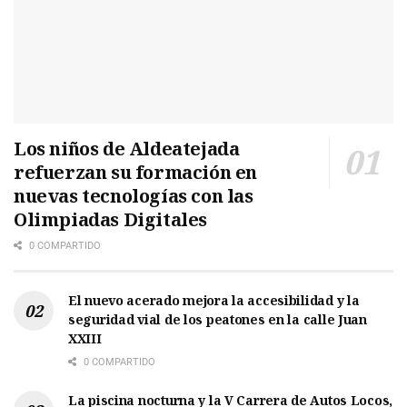
Los niños de Aldeatejada
refuerzan su formación en
nuevas tecnologías con las
Olimpiadas Digitales
0 COMPARTIDO
El nuevo acerado mejora la accesibilidad y la
seguridad vial de los peatones en la calle Juan
XXIII
0 COMPARTIDO
La piscina nocturna y la V Carrera de Autos Locos,