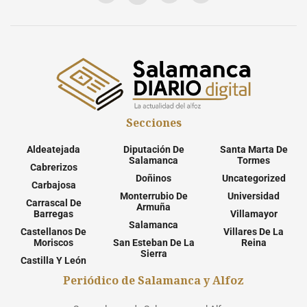
Secciones
Aldeatejada
Diputación De
Santa Marta De
Salamanca
Tormes
Cabrerizos
Doñinos
Uncategorized
Carbajosa
Monterrubio De
Universidad
Carrascal De
Armuña
Barregas
Villamayor
Salamanca
Castellanos De
Villares De La
Moriscos
San Esteban De La
Reina
Sierra
Castilla Y León
Periódico de Salamanca y Alfoz