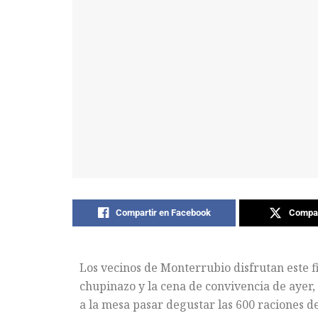
Compartir en Facebook
Compar
Los vecinos de Monterrubio disfrutan este fi
chupinazo y la cena de convivencia de ayer, 
a la mesa pasar degustar las 600 raciones d