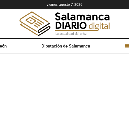
viernes, agosto 7, 2026
León
Diputación de Salamanca