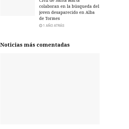
Civil de Santa Marta
colaboran en la búsqueda del
joven desaparecido en Alba
de Tormes
1 AÑO ATRÁS
Noticias más comentadas