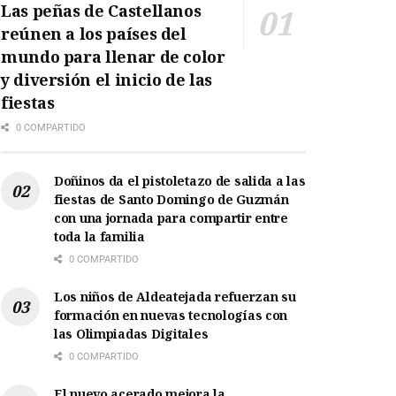
Las peñas de Castellanos
reúnen a los países del
mundo para llenar de color
y diversión el inicio de las
fiestas
0 COMPARTIDO
Doñinos da el pistoletazo de salida a las
fiestas de Santo Domingo de Guzmán
con una jornada para compartir entre
toda la familia
0 COMPARTIDO
Los niños de Aldeatejada refuerzan su
formación en nuevas tecnologías con
las Olimpiadas Digitales
0 COMPARTIDO
El nuevo acerado mejora la