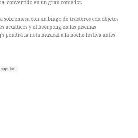
esia, convertido en un gran comedor.
 la sobremesa con un bingo de trasteros con objetos
es acuáticos y el beerpong en las piscinas
s pondrá la nota musical a la noche festiva antes
 popular