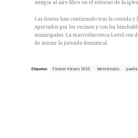
amigos al aire libre en el entorno de la igl
Las fiestas han continuado tras la comida y
aportados por los vecinos y con los hinchabl
municipales. La macrodiscoteca Level con dj’
de iniciar la jornada dominical.
Etiquetas:
Fiestas Verano 2025
Monterrubio
paella