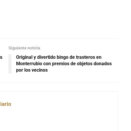
Siguiente noticia
os
Original y divertido bingo de trasteros en
Monterrubio con premios de objetos donados
por los vecinos
iario