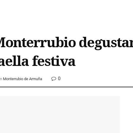
Monterrubio degustan
aella festiva
0
n
Monterrubio de Armuña