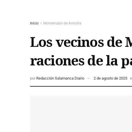
Inicio
Monterrubio de Armuña
Los vecinos de 
raciones de la p
por
Redacción Salamanca Diario
2 de agosto de 2025
e