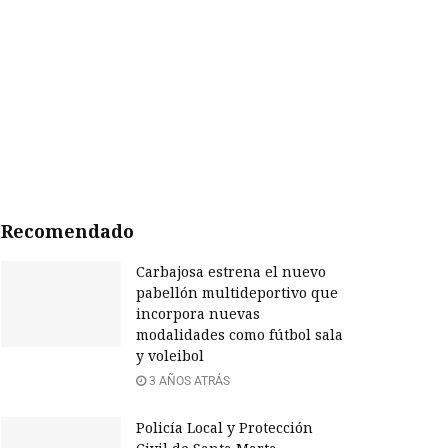
Recomendado
Carbajosa estrena el nuevo
pabellón multideportivo que
incorpora nuevas
modalidades como fútbol sala
y voleibol
3 AÑOS ATRÁS
Policía Local y Protección