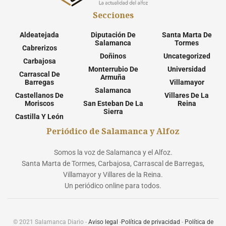
Secciones
Aldeatejada
Diputación De
Santa Marta De
Salamanca
Tormes
Cabrerizos
Doñinos
Uncategorized
Carbajosa
Monterrubio De
Universidad
Carrascal De
Armuña
Barregas
Villamayor
Salamanca
Castellanos De
Villares De La
Moriscos
San Esteban De La
Reina
Sierra
Castilla Y León
Periódico de Salamanca y Alfoz
Somos la voz de Salamanca y el Alfoz.
Santa Marta de Tormes, Carbajosa, Carrascal de Barregas,
Villamayor y Villares de la Reina.
Un periódico online para todos.
© 2021 Salamanca Diario -
Aviso legal
-
Política de privacidad
-
Política de