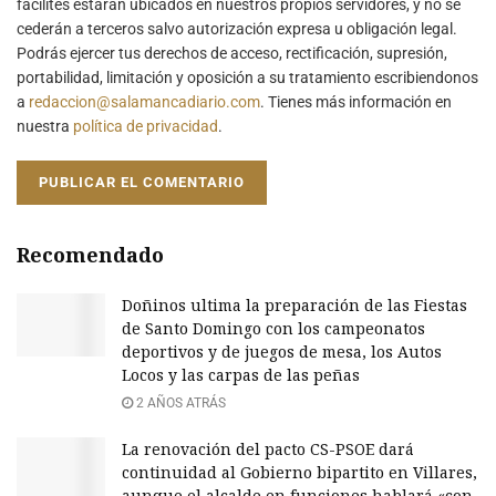
facilites estarán ubicados en nuestros propios servidores, y no se
cederán a terceros salvo autorización expresa u obligación legal.
Podrás ejercer tus derechos de acceso, rectificación, supresión,
portabilidad, limitación y oposición a su tratamiento escribiendonos
a
redaccion@salamancadiario.com
. Tienes más información en
nuestra
política de privacidad
.
Recomendado
Doñinos ultima la preparación de las Fiestas
de Santo Domingo con los campeonatos
deportivos y de juegos de mesa, los Autos
Locos y las carpas de las peñas
2 AÑOS ATRÁS
La renovación del pacto CS-PSOE dará
continuidad al Gobierno bipartito en Villares,
aunque el alcalde en funciones hablará «con