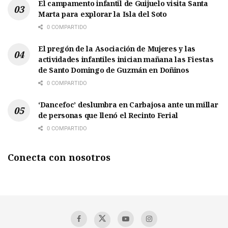
El campamento infantil de Guijuelo visita Santa
Marta para explorar la Isla del Soto
0 COMPARTIDO
El pregón de la Asociación de Mujeres y las
actividades infantiles inician mañana las Fiestas
de Santo Domingo de Guzmán en Doñinos
0 COMPARTIDO
‘Dancefoc’ deslumbra en Carbajosa ante un millar
de personas que llenó el Recinto Ferial
0 COMPARTIDO
Conecta con nosotros