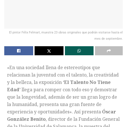
El pintor Félix Felmart, muestra 23 obras originales que podrán visitarse hasta el
mes de septiembre.
«En una sociedad llena de estereotipos que
relacionan la juventud con el talento, la creatividad
y la belleza, la exposición
‘El Talento No Tiene
Edad’
llega para romper con todo eso y demostrar
que la longevidad, además de ser un gran logro de
la humanidad, presenta una gran fuente de
experiencia y oportunidades». Así presenta
Óscar
González Benito
, director de la Fundación General
de la Universidad de Salamanca, la muestra del