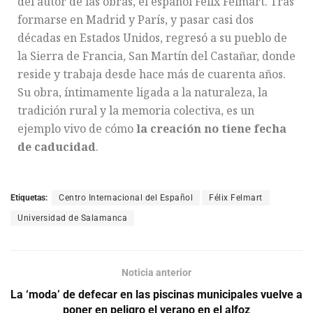
del autor de las obras, el español Félix Felmart. Tras
formarse en Madrid y París, y pasar casi dos
décadas en Estados Unidos, regresó a su pueblo de
la Sierra de Francia, San Martín del Castañar, donde
reside y trabaja desde hace más de cuarenta años.
Su obra, íntimamente ligada a la naturaleza, la
tradición rural y la memoria colectiva, es un
ejemplo vivo de cómo
la creación no tiene fecha
de caducidad
.
Etiquetas:
Centro Internacional del Español
Félix Felmart
Universidad de Salamanca
Noticia anterior
La ‘moda’ de defecar en las piscinas municipales vuelve a
poner en peligro el verano en el alfoz