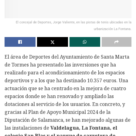
El concejal de Deportes, Jorge Valiente, en las pistas de tenis ubicadas en la
urbanización La Fontana.
El área de Deportes del Ayuntamiento de Santa Marta
de Tormes ha presentado las inversiones que ha
realizado para el acondicionamiento de los espacios
deportivos y a los que ha destinado 10.357 euros. Una
actuación que se ha centrado en la mejora de cuatro
espacios donde se han renovado y ampliado las
dotaciones al servicio de los usuarios. En concreto, y
gracias al Plan de Apoyo Municipal 2024 de la
Diputación de Salamanca, se han mejorado algunas de
las instalaciones de
Valdelagua, La Fontana, el
colegio San Blas y el parque de carretera de