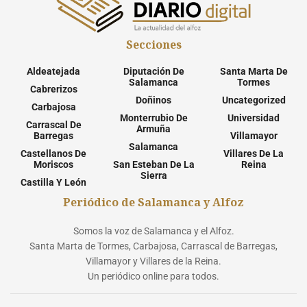
Secciones
Aldeatejada
Diputación De
Santa Marta De
Salamanca
Tormes
Cabrerizos
Doñinos
Uncategorized
Carbajosa
Monterrubio De
Universidad
Carrascal De
Armuña
Barregas
Villamayor
Salamanca
Castellanos De
Villares De La
Moriscos
San Esteban De La
Reina
Sierra
Castilla Y León
Periódico de Salamanca y Alfoz
Somos la voz de Salamanca y el Alfoz.
Santa Marta de Tormes, Carbajosa, Carrascal de Barregas,
Villamayor y Villares de la Reina.
Un periódico online para todos.