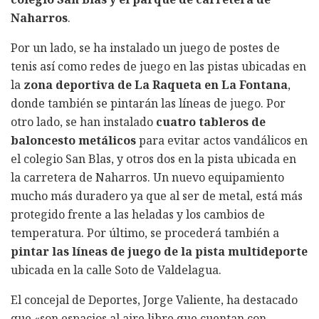
Naharros
.
Por un lado, se ha instalado un juego de postes de
tenis así como redes de juego en las pistas ubicadas en
la
zona deportiva de La Raqueta en La Fontana
,
donde también se pintarán las líneas de juego. Por
otro lado, se han instalado
cuatro tableros de
baloncesto metálicos
para evitar actos vandálicos en
el colegio San Blas, y otros dos en la pista ubicada en
la carretera de Naharros. Un nuevo equipamiento
mucho más duradero ya que al ser de metal, está más
protegido frente a las heladas y los cambios de
temperatura. Por último, se procederá también a
pintar las líneas de juego de la pista multideporte
ubicada en la calle Soto de Valdelagua.
El concejal de Deportes, Jorge Valiente, ha destacado
que «son espacios al aire libre que cuentan con