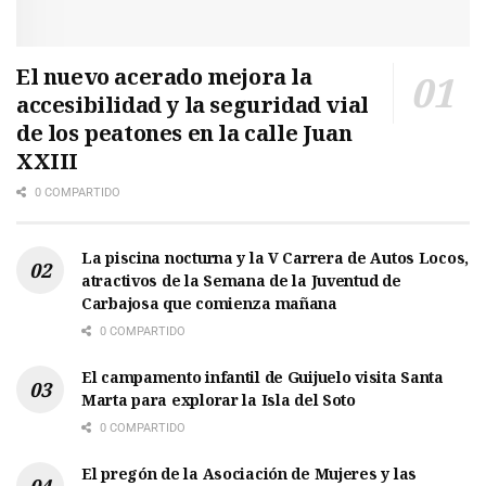
El nuevo acerado mejora la
accesibilidad y la seguridad vial
de los peatones en la calle Juan
XXIII
0 COMPARTIDO
La piscina nocturna y la V Carrera de Autos Locos,
atractivos de la Semana de la Juventud de
Carbajosa que comienza mañana
0 COMPARTIDO
El campamento infantil de Guijuelo visita Santa
Marta para explorar la Isla del Soto
0 COMPARTIDO
El pregón de la Asociación de Mujeres y las