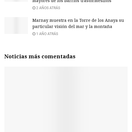
mayores de los barrios trastormesinos
2 AÑOS ATRÁS
Marnay muestra en la Torre de los Anaya su
particular visión del mar y la montaña
1 AÑO ATRÁS
Noticias más comentadas