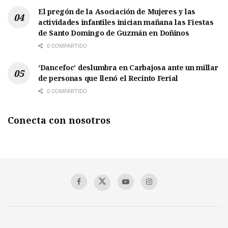
El pregón de la Asociación de Mujeres y las
actividades infantiles inician mañana las Fiestas
de Santo Domingo de Guzmán en Doñinos
0 COMPARTIDO
‘Dancefoc’ deslumbra en Carbajosa ante un millar
de personas que llenó el Recinto Ferial
0 COMPARTIDO
Conecta con nosotros