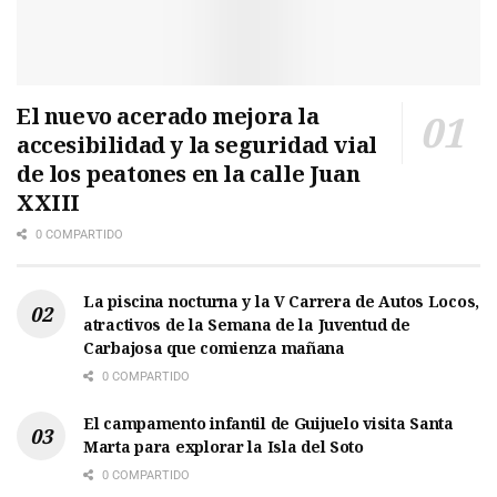
El nuevo acerado mejora la
accesibilidad y la seguridad vial
de los peatones en la calle Juan
XXIII
0 COMPARTIDO
La piscina nocturna y la V Carrera de Autos Locos,
atractivos de la Semana de la Juventud de
Carbajosa que comienza mañana
0 COMPARTIDO
El campamento infantil de Guijuelo visita Santa
Marta para explorar la Isla del Soto
0 COMPARTIDO