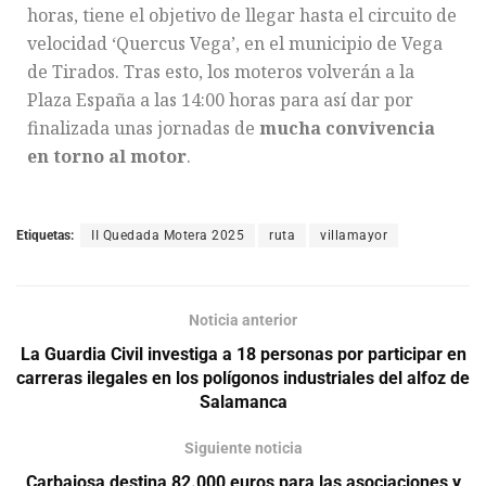
horas, tiene el objetivo de llegar hasta el circuito de
velocidad ‘Quercus Vega’, en el municipio de Vega
de Tirados. Tras esto, los moteros volverán a la
Plaza España a las 14:00 horas para así dar por
finalizada unas jornadas de
mucha convivencia
en torno al motor
.
Etiquetas:
II Quedada Motera 2025
ruta
villamayor
Noticia anterior
La Guardia Civil investiga a 18 personas por participar en
carreras ilegales en los polígonos industriales del alfoz de
Salamanca
Siguiente noticia
Carbajosa destina 82.000 euros para las asociaciones y