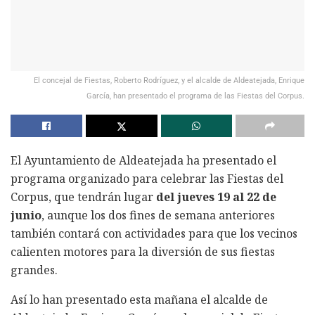
El concejal de Fiestas, Roberto Rodríguez, y el alcalde de Aldeatejada, Enrique
García, han presentado el programa de las Fiestas del Corpus.
El Ayuntamiento de Aldeatejada ha presentado el
programa organizado para celebrar las Fiestas del
Corpus, que tendrán lugar
del jueves 19 al 22 de
junio
, aunque los dos fines de semana anteriores
también contará con actividades para que los vecinos
calienten motores para la diversión de sus fiestas
grandes.
Así lo han presentado esta mañana el alcalde de