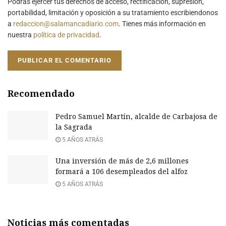
Podrás ejercer tus derechos de acceso, rectificación, supresión,
portabilidad, limitación y oposición a su tratamiento escribiendonos
a
redaccion@salamancadiario.com
. Tienes más información en
nuestra
política de privacidad
.
Recomendado
Pedro Samuel Martín, alcalde de Carbajosa de
la Sagrada
5 AÑOS ATRÁS
Una inversión de más de 2,6 millones
formará a 106 desempleados del alfoz
5 AÑOS ATRÁS
Noticias más comentadas