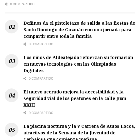
0 COMPARTIDO
Doñinos da el pistoletazo de salida a las fiestas de
Santo Domingo de Guzmán con una jornada para
compartir entre toda la familia
0 COMPARTIDO
Los niños de Aldeatejada refuerzan su formación
en nuevas tecnologías con las Olimpiadas
Digitales
0 COMPARTIDO
El nuevo acerado mejora la accesibilidad y la
seguridad vial de los peatones en la calle Juan
XXIII
0 COMPARTIDO
La piscina nocturna y la V Carrera de Autos Locos,
atractivos de la Semana de la Juventud de
Carbajosa que comienza mañana