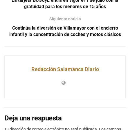
La tarjeta BUSCyL entra en vigor el 1 de julio con la
gratuidad para los menores de 15 años
Siguiente noticia
Continúa la diversión en Villamayor con el encierro
infantil y la concentración de coches y motos clásicos
Redacción Salamanca Diario
Deja una respuesta
Tu dirección de correo electrónico no será publicada.
Los campos