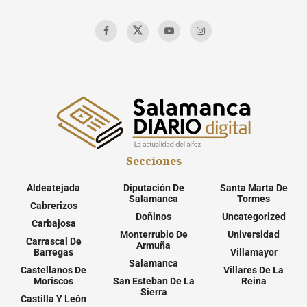
Secciones
Aldeatejada
Diputación De
Santa Marta De
Salamanca
Tormes
Cabrerizos
Doñinos
Uncategorized
Carbajosa
Monterrubio De
Universidad
Carrascal De
Armuña
Barregas
Villamayor
Salamanca
Castellanos De
Villares De La
Moriscos
San Esteban De La
Reina
Sierra
Castilla Y León