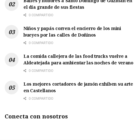
Bailes y honores a Santo Domingo de Guzmán en
el día grande de sus fiestas
0 COMPARTIDO
Niños y papás corren el encierro de los mini
bueyes por las calles de Doñinos
0 COMPARTIDO
La comida callejera de las food trucks vuelve a
Aldeatejada para ambientar las noches de verano
0 COMPARTIDO
Los mejores cortadores de jamón exhiben su arte
en Castellanos
0 COMPARTIDO
Conecta con nosotros