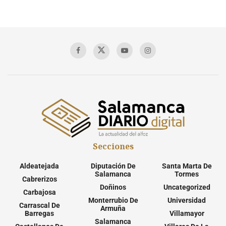
Secciones
Aldeatejada
Diputación De
Santa Marta De
Salamanca
Tormes
Cabrerizos
Doñinos
Uncategorized
Carbajosa
Monterrubio De
Universidad
Carrascal De
Armuña
Barregas
Villamayor
Salamanca