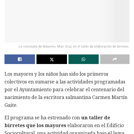
La concejala de Mayores, Mari Cruz, en el taller de elaboración de birretes.
Los mayores y los niños han sido los primeros
colectivos en sumarse a las actividades programadas
por el Ayuntamiento para celebrar el centenario del
nacimiento de la escritora salmantina Carmen Martín
Gaite.
El programa se ha estrenado con
un taller de
birretes que los mayores
elaboraron en el Edificio
Sociocultural, una actividad organizada bajo el lema