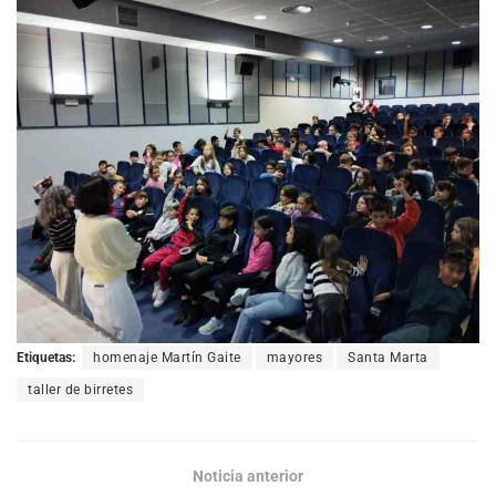
Etiquetas:
homenaje Martín Gaite
mayores
Santa Marta
taller de birretes
Noticia anterior