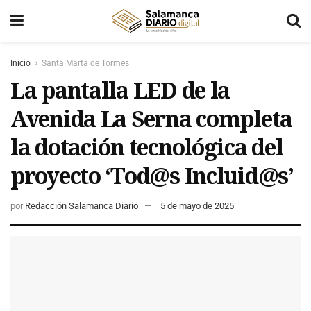
Inicio
Santa Marta de Tormes
La pantalla LED de la
Avenida La Serna completa
la dotación tecnológica del
proyecto ‘Tod@s Incluid@s’
por
Redacción Salamanca Diario
5 de mayo de 2025