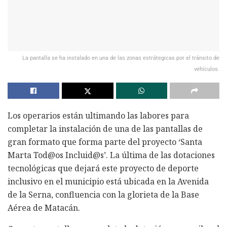
La pantalla se ha instalado en una de las zonas estrátegicas por el tránsito de
vehículos.
Los operarios están ultimando las labores para
completar la instalación de una de las pantallas de
gran formato que forma parte del proyecto ‘Santa
Marta Tod@os Incluid@s’. La última de las dotaciones
tecnológicas que dejará este proyecto de deporte
inclusivo en el municipio está ubicada en la Avenida
de la Serna, confluencia con la glorieta de la Base
Aérea de Matacán.