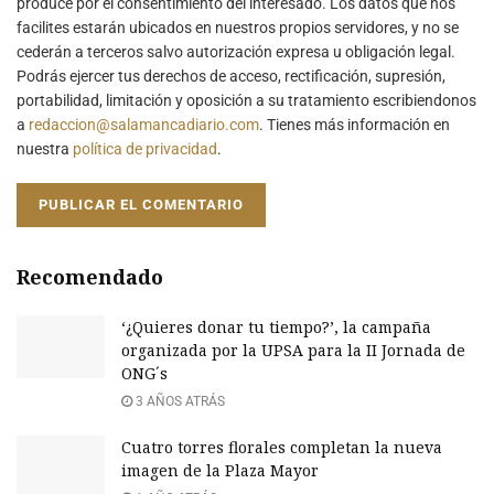
produce por el consentimiento del interesado. Los datos que nos
facilites estarán ubicados en nuestros propios servidores, y no se
cederán a terceros salvo autorización expresa u obligación legal.
Podrás ejercer tus derechos de acceso, rectificación, supresión,
portabilidad, limitación y oposición a su tratamiento escribiendonos
a
redaccion@salamancadiario.com
. Tienes más información en
nuestra
política de privacidad
.
Recomendado
‘¿Quieres donar tu tiempo?’, la campaña
organizada por la UPSA para la II Jornada de
ONG´s
3 AÑOS ATRÁS
Cuatro torres florales completan la nueva
imagen de la Plaza Mayor