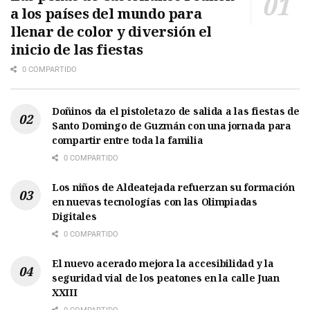
a los países del mundo para
llenar de color y diversión el
inicio de las fiestas
0 COMPARTIDO
Doñinos da el pistoletazo de salida a las fiestas de
Santo Domingo de Guzmán con una jornada para
compartir entre toda la familia
0 COMPARTIDO
Los niños de Aldeatejada refuerzan su formación
en nuevas tecnologías con las Olimpiadas
Digitales
0 COMPARTIDO
El nuevo acerado mejora la accesibilidad y la
seguridad vial de los peatones en la calle Juan
XXIII