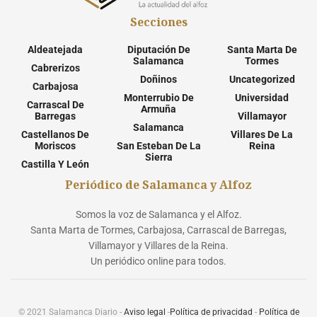
Secciones
Aldeatejada
Diputación De
Santa Marta De
Salamanca
Tormes
Cabrerizos
Doñinos
Uncategorized
Carbajosa
Monterrubio De
Universidad
Carrascal De
Armuña
Barregas
Villamayor
Salamanca
Castellanos De
Villares De La
Moriscos
San Esteban De La
Reina
Sierra
Castilla Y León
Periódico de Salamanca y Alfoz
Somos la voz de Salamanca y el Alfoz.
Santa Marta de Tormes, Carbajosa, Carrascal de Barregas,
Villamayor y Villares de la Reina.
Un periódico online para todos.
© 2021 Salamanca Diario -
Aviso legal
-
Política de privacidad
-
Política de