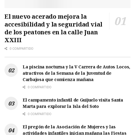
El nuevo acerado mejora la
accesibilidad y la seguridad vial
de los peatones en la calle Juan
XXIII
0 COMPARTIDO
La piscina nocturna y la V Carrera de Autos Locos,
atractivos de la Semana de la Juventud de
Carbajosa que comienza mañana
0 COMPARTIDO
El campamento infantil de Guijuelo visita Santa
Marta para explorar la Isla del Soto
0 COMPARTIDO
El pregón de la Asociación de Mujeres y las
actividades infantiles inician mañana las Fiestas