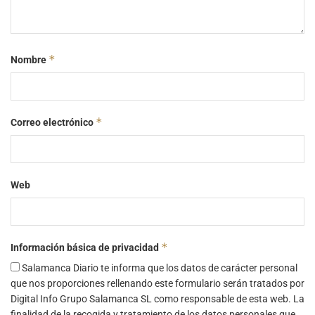
*
Nombre
*
Correo electrónico
Web
*
Información básica de privacidad
Salamanca Diario te informa que los datos de carácter personal
que nos proporciones rellenando este formulario serán tratados por
Digital Info Grupo Salamanca SL como responsable de esta web. La
finalidad de la recogida y tratamiento de los datos personales que