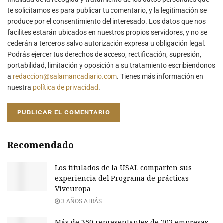
te solicitamos es para publicar tu comentario, y la legitimación se
produce por el consentimiento del interesado. Los datos que nos
facilites estarán ubicados en nuestros propios servidores, y no se
cederán a terceros salvo autorización expresa u obligación legal.
Podrás ejercer tus derechos de acceso, rectificación, supresión,
portabilidad, limitación y oposición a su tratamiento escribiendonos
a
redaccion@salamancadiario.com
. Tienes más información en
nuestra
política de privacidad
.
Recomendado
Los titulados de la USAL comparten sus
experiencia del Programa de prácticas
Viveuropa
3 AÑOS ATRÁS
Más de 350 representantes de 203 empresas