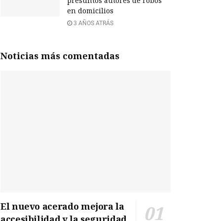
presuntos autores de robos
en domicilios
3 AÑOS ATRÁS
Noticias más comentadas
El nuevo acerado mejora la
accesibilidad y la seguridad