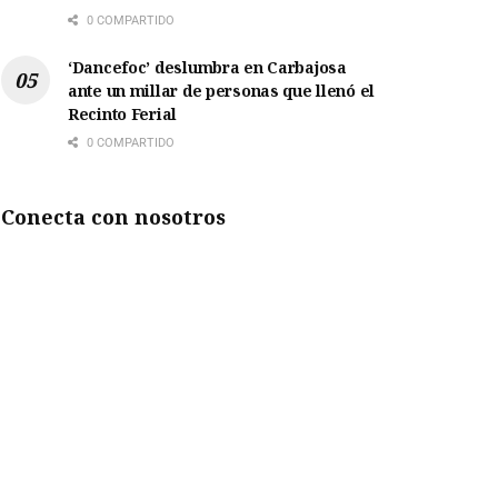
0 COMPARTIDO
‘Dancefoc’ deslumbra en Carbajosa
ante un millar de personas que llenó el
Recinto Ferial
0 COMPARTIDO
Conecta con nosotros