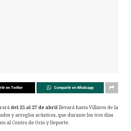
tir en Twitter
Compartir en Whatsapp
brará
del 25 al 27 de abril
llevará hasta Villares de la
dos y arreglos acústicos, que durante los tres días
nto al Centro de Ocio y Deporte.