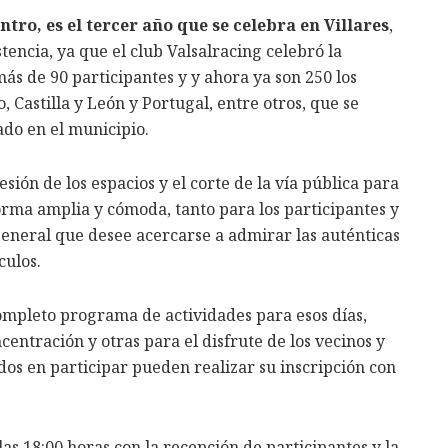
tro, es el tercer año que se celebra en Villares
,
tencia, ya que el club Valsalracing celebró la
s de 90 participantes y y ahora ya son 250 los
 Castilla y León y Portugal, entre otros, que se
ado en el municipio.
sión de los espacios y el corte de la vía pública para
orma amplia y cómoda, tanto para los participantes y
eneral que desee acercarse a admirar las auténticas
culos.
ompleto programa de actividades para esos días,
ncentración y otras para el disfrute de los vecinos y
ados en participar pueden realizar su inscripción con
las 18:00 horas con la recepción de participantes y la