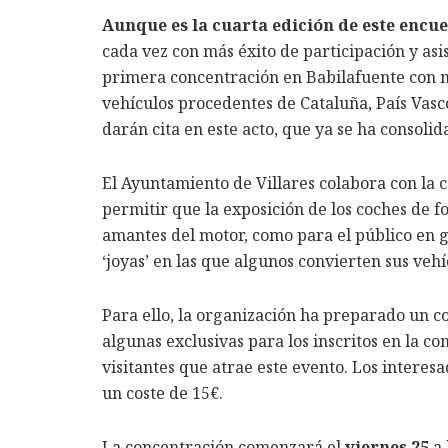
Aunque es la cuarta edición de este encuen
cada vez con más éxito de participación y asis
primera concentración en Babilafuente con má
vehículos procedentes de Cataluña, País Vasco,
darán cita en este acto, que ya se ha consolid
El Ayuntamiento de Villares colabora con la ce
permitir que la exposición de los coches de f
amantes del motor, como para el público en g
‘joyas’ en las que algunos convierten sus vehí
Para ello, la organización ha preparado un c
algunas exclusivas para los inscritos en la co
visitantes que atrae este evento. Los interes
un coste de 15€.
La concentración comenzará el
viernes 25
a 