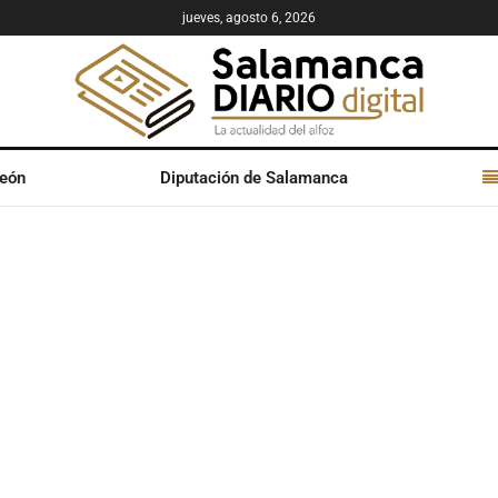
jueves, agosto 6, 2026
León
Diputación de Salamanca