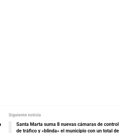
Siguiente noticia
a
Santa Marta suma 8 nuevas cámaras de control
de tráfico y «blinda» el municipio con un total de