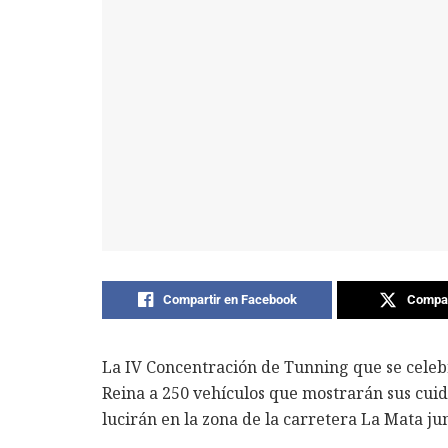
Compartir en Facebook
Compar
La IV Concentración de Tunning que se cele
Reina a 250 vehículos que mostrarán sus cuida
lucirán en la zona de la carretera La Mata ju