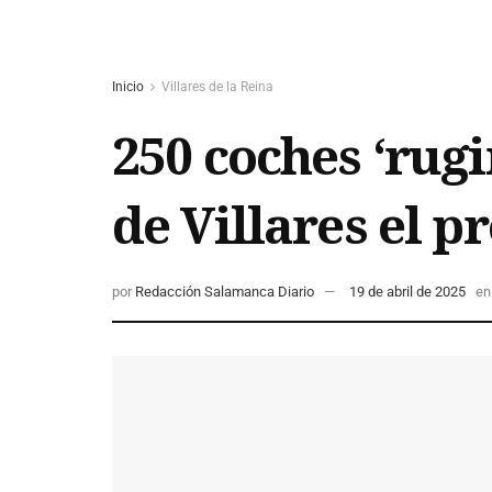
Inicio
Villares de la Reina
250 coches ‘rugi
de Villares el 
por
Redacción Salamanca Diario
19 de abril de 2025
en