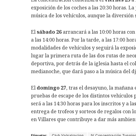
exposición de los coches a las 20:30 horas. L
música de los vehículos, aunque la diversión s
El
sábado 26
arrancará a las 10:00 horas con 
a las 14:00 horas. Por la tarde, a las 17:00 h
modalidades de vehículos y seguirá la exposic
lugar la primera ruta de las dos rutas de neo
deportiva, por detrás de la iglesia hasta el 
medianoche, que dará paso a la música del dj 
El
domingo 27
, tras el desayuno, la mañana 
pruebas de escape de los distintos vehículos 
será a las 14:30 horas para los inscritos y a l
entrega de trofeos y sorteos de regalos con l
en Villares que contribuye a dar más ambiente
Etiquetas:
Club Valsalracing
IV Concentración Tunnin