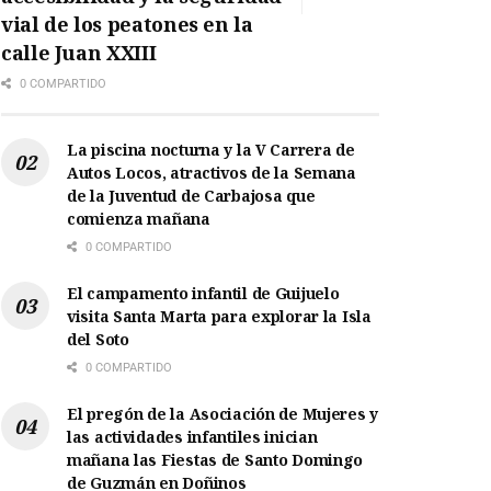
vial de los peatones en la
calle Juan XXIII
0 COMPARTIDO
La piscina nocturna y la V Carrera de
Autos Locos, atractivos de la Semana
de la Juventud de Carbajosa que
comienza mañana
0 COMPARTIDO
El campamento infantil de Guijuelo
visita Santa Marta para explorar la Isla
del Soto
0 COMPARTIDO
El pregón de la Asociación de Mujeres y
las actividades infantiles inician
mañana las Fiestas de Santo Domingo
de Guzmán en Doñinos