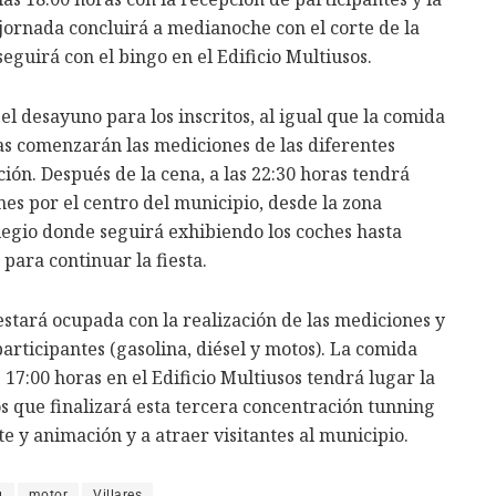
a jornada concluirá a medianoche con el corte de la
eguirá con el bingo en el Edificio Multiusos.
el desayuno para los inscritos, al igual que la comida
oras comenzarán las mediciones de las diferentes
ión. Después de la cena, a las 22:30 horas tendrá
nes por el centro del municipio, desde la zona
colegio donde seguirá exhibiendo los coches hasta
para continuar la fiesta.
estará ocupada con la realización de las mediciones y
participantes (gasolina, diésel y motos). La comida
as 17:00 horas en el Edificio Multiusos tendrá lugar la
os que finalizará esta tercera concentración tunning
 y animación y a atraer visitantes al municipio.
g
motor
Villares