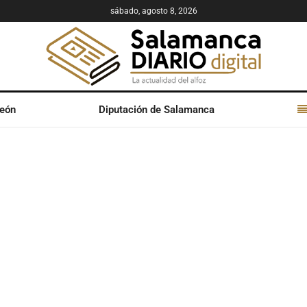
sábado, agosto 8, 2026
León
Diputación de Salamanca