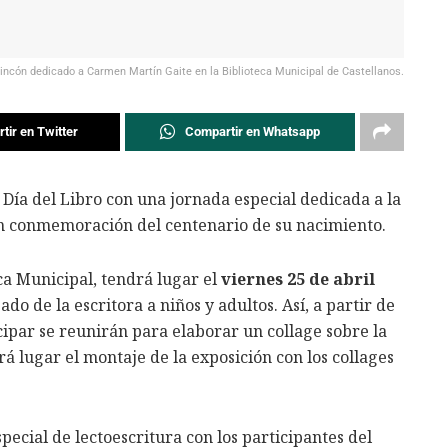
incón dedicado a Carmen Martín Gaite en la Biblioteca Municipal de Castellanos.
tir en Twitter
Compartir en Whatsapp
 Día del Libro con una jornada especial dedicada a la
n conmemoración del centenario de su nacimiento.
ca Municipal, tendrá lugar el
viernes 25 de abril
ado de la escritora a niños y adultos. Así, a partir de
cipar se reunirán para elaborar un collage sobre la
rá lugar el montaje de la exposición con los collages
pecial de lectoescritura con los participantes del