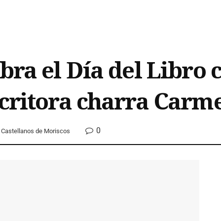
bra el Día del Libro
scritora charra Carm
0
Castellanos de Moriscos