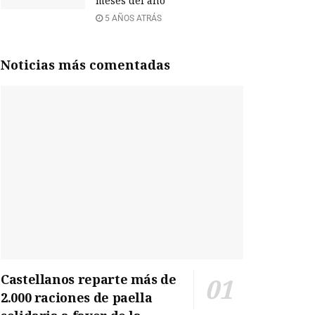
meses del año
5 AÑOS ATRÁS
Noticias más comentadas
Castellanos reparte más de
2.000 raciones de paella