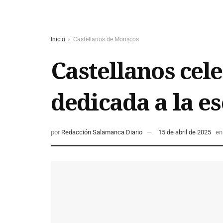
Inicio
Castellanos de Moriscos
Castellanos cele
dedicada a la e
por
Redacción Salamanca Diario
15 de abril de 2025
en