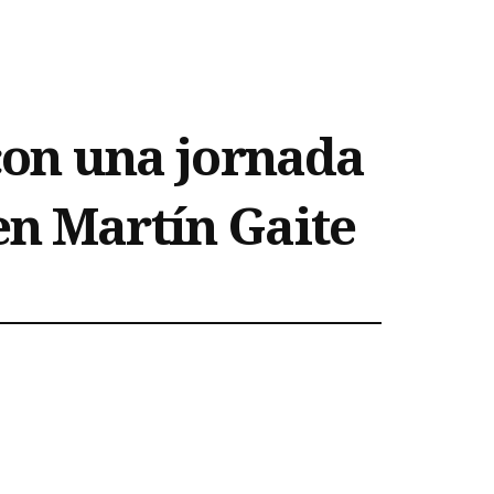
 con una jornada
en Martín Gaite