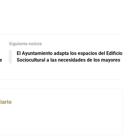
Siguiente noticia
El Ayuntamiento adapta los espacios del Edificio
e
Sociocultural a las necesidades de los mayores
iario