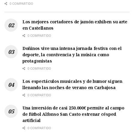
0 COMPARTIDO
Los mejores cortadores de jamón exhiben su arte
en Castellanos
0 COMPARTIDO
Doñinos vive una intensa jornada festiva con el
deporte, la convivencia y la música como
protagonistas
0 COMPARTIDO
Los espectáculos musicales y de humor siguen
llenando las noches de verano en Carbajosa
0 COMPARTIDO
Una inversión de casi 250.000€ permite al campo
de fútbol Alfonso San Casto estrenar césped
artificial
0 COMPARTIDO