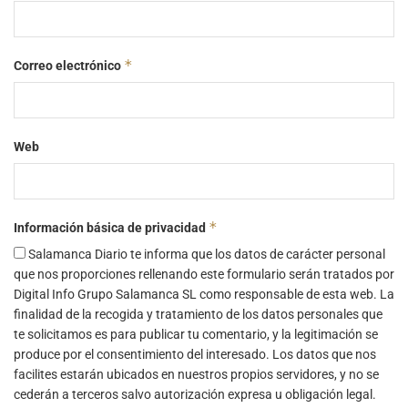
*
Correo electrónico
Web
*
Información básica de privacidad
Salamanca Diario te informa que los datos de carácter personal
que nos proporciones rellenando este formulario serán tratados por
Digital Info Grupo Salamanca SL como responsable de esta web. La
finalidad de la recogida y tratamiento de los datos personales que
te solicitamos es para publicar tu comentario, y la legitimación se
produce por el consentimiento del interesado. Los datos que nos
facilites estarán ubicados en nuestros propios servidores, y no se
cederán a terceros salvo autorización expresa u obligación legal.