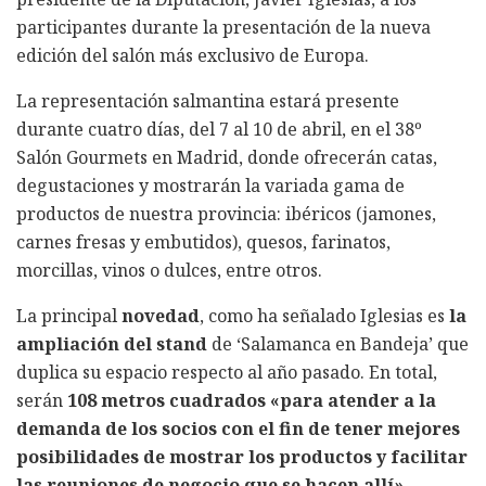
participantes durante la presentación de la nueva
edición del salón más exclusivo de Europa.
La representación salmantina estará presente
durante cuatro días, del 7 al 10 de abril, en el 38º
Salón Gourmets en Madrid, donde ofrecerán catas,
degustaciones y mostrarán la variada gama de
productos de nuestra provincia: ibéricos (jamones,
carnes fresas y embutidos), quesos, farinatos,
morcillas, vinos o dulces, entre otros.
La principal
novedad
, como ha señalado Iglesias es
la
ampliación del stand
de ‘Salamanca en Bandeja’ que
duplica su espacio respecto al año pasado. En total,
serán
108 metros cuadrados «para atender a la
demanda de los socios con el fin de tener mejores
posibilidades de mostrar los productos y facilitar
las reuniones de negocio que se hacen allí»
.