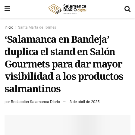
Inicio
Santa Marta de Tormes
‘Salamanca en Bandeja’
duplica el stand en Salón
Gourmets para dar mayor
visibilidad a los productos
salmantinos
por
Redacción Salamanca Diario
3 de abril de 2025