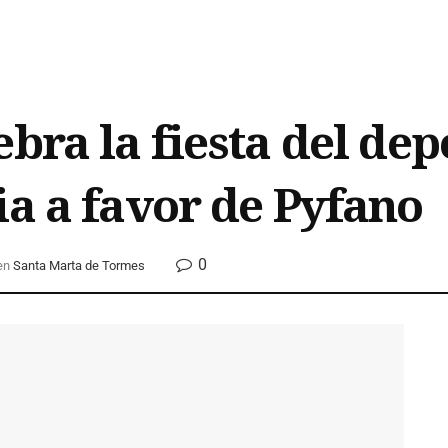
bra la fiesta del dep
ia a favor de Pyfano
0
en
Santa Marta de Tormes