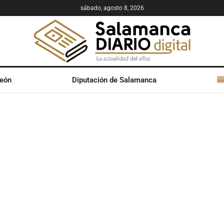
sábado, agosto 8, 2026
León
Diputación de Salamanca