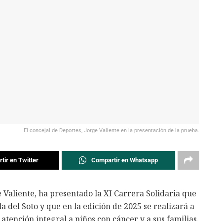
El concejal de Deportes, Jorge Valiente en la presentación de la prueba.
tir en Twitter
Compartir en Whatsapp
 Valiente, ha presentado la XI Carrera Solidaria que
la del Soto y que en la edición de 2025 se realizará a
atención integral a niños con cáncer y a sus familias.