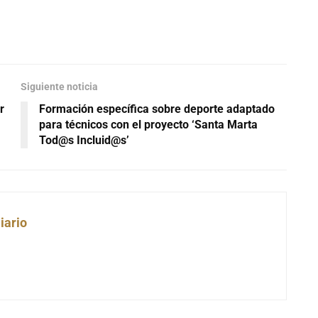
Siguiente noticia
r
Formación específica sobre deporte adaptado
para técnicos con el proyecto ‘Santa Marta
Tod@s Incluid@s’
iario