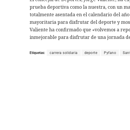
prueba deportiva como la nuestra, con un ma
totalmente asentada en el calendario del año
mayoritaria para disfrutar del deporte y most
Valiente ha confirmado que «volvemos a repeti
inmejorable para disfrutar de una jornada de
Etiquetas:
carrera solidaria
deporte
Pyfano
San