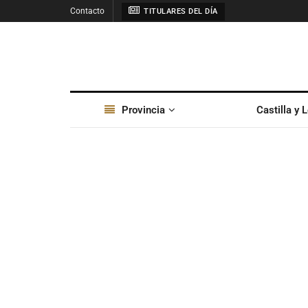
Contacto
TITULARES DEL DÍA
Provincia
Castilla y 