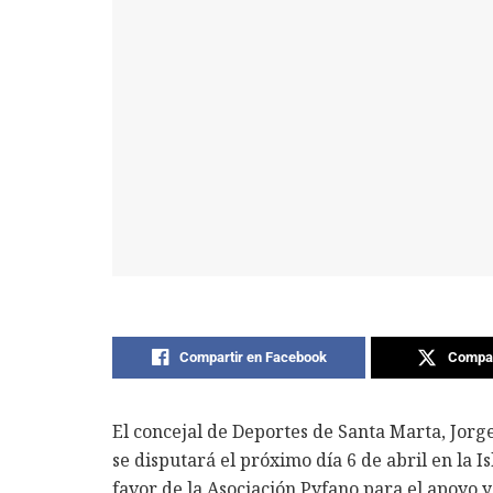
Compartir en Facebook
Compar
El concejal de Deportes de Santa Marta, Jorge
se disputará el próximo día 6 de abril en la Is
favor de la Asociación Pyfano para el apoyo y 