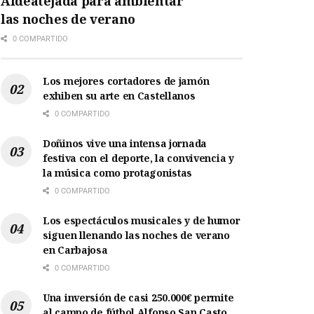
Aldeatejada para ambientar
las noches de verano
0 COMPARTIDO
Los mejores cortadores de jamón
exhiben su arte en Castellanos
0 COMPARTIDO
Doñinos vive una intensa jornada
festiva con el deporte, la convivencia y
la música como protagonistas
0 COMPARTIDO
Los espectáculos musicales y de humor
siguen llenando las noches de verano
en Carbajosa
0 COMPARTIDO
Una inversión de casi 250.000€ permite
al campo de fútbol Alfonso San Casto