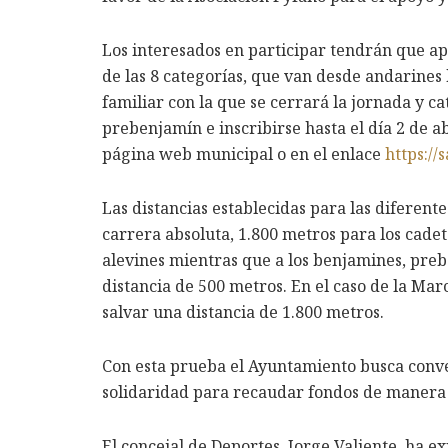
Los interesados en participar tendrán que ap
de las 8 categorías, que van desde andarines
familiar con la que se cerrará la jornada y ca
prebenjamín e inscribirse hasta el día 2 de a
página web municipal o en el enlace
https:/
Las distancias establecidas para las diferent
carrera absoluta, 1.800 metros para los cadete
alevines mientras que a los benjamines, preb
distancia de 500 metros. En el caso de la Mar
salvar una distancia de 1.800 metros.
Con esta prueba el Ayuntamiento busca convert
solidaridad para recaudar fondos de manera s
El concejal de Deportes, Jorge Valiente, ha 