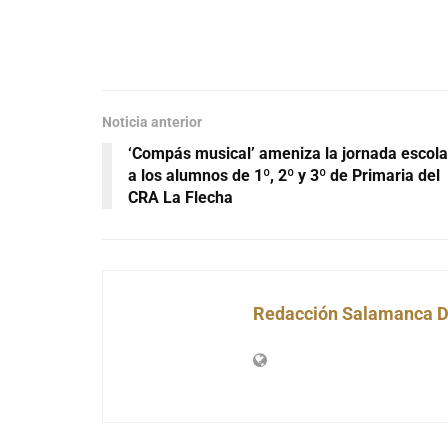
Noticia anterior
‘Compás musical’ ameniza la jornada escola
a los alumnos de 1º, 2º y 3º de Primaria del
CRA La Flecha
Redacción Salamanca D