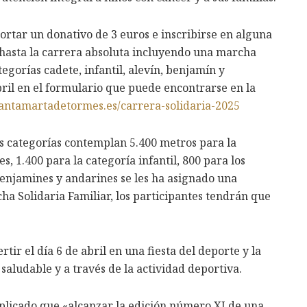
ortar un donativo de 3 euros e inscribirse en alguna
 hasta la carrera absoluta incluyendo una marcha
tegorías cadete, infantil, alevín, benjamín y
bril en el formulario que puede encontrarse en la
/santamartadetormes.es/carrera-solidaria-2025
es categorías contemplan 5.400 metros para la
s, 1.400 para la categoría infantil, 800 para los
enjamines y andarines se les ha asignado una
cha Solidaria Familiar, los participantes tendrán que
ir el día 6 de abril en una fiesta del deporte y la
aludable y a través de la actividad deportiva.
explicado que «alcanzar la edición número XI de una