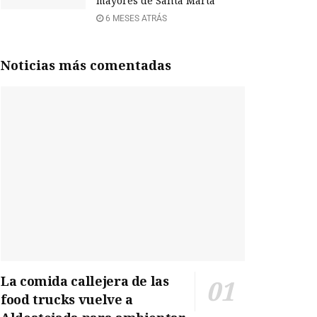
mayores de Santa Marta
6 MESES ATRÁS
Noticias más comentadas
La comida callejera de las
food trucks vuelve a