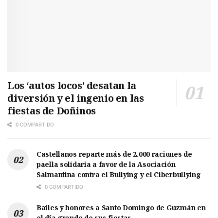
Los ‘autos locos’ desatan la
diversión y el ingenio en las
fiestas de Doñinos
0 COMPARTIDO
Castellanos reparte más de 2.000 raciones de
paella solidaria a favor de la Asociación
Salmantina contra el Bullying y el Ciberbullying
0 COMPARTIDO
Bailes y honores a Santo Domingo de Guzmán en
el día grande de sus fiestas