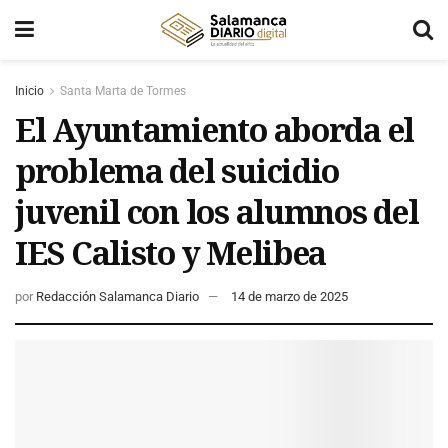
Inicio
Santa Marta de Tormes
El Ayuntamiento aborda el
problema del suicidio
juvenil con los alumnos del
IES Calisto y Melibea
por
Redacción Salamanca Diario
14 de marzo de 2025