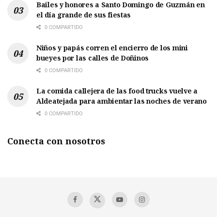
Bailes y honores a Santo Domingo de Guzmán en
el día grande de sus fiestas
0 COMPARTIDO
Niños y papás corren el encierro de los mini
bueyes por las calles de Doñinos
0 COMPARTIDO
La comida callejera de las food trucks vuelve a
Aldeatejada para ambientar las noches de verano
0 COMPARTIDO
Conecta con nosotros