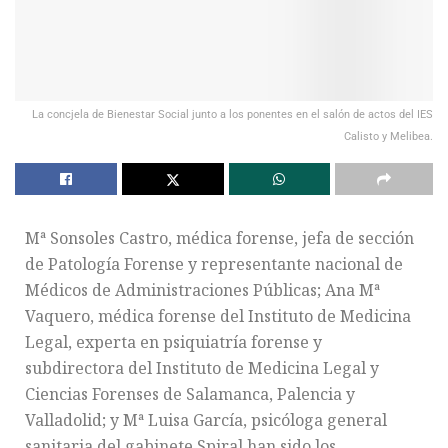
La concjela de Bienestar Social junto a los ponentes en el salón de actos del IES
Calisto y Melibea.
Mª Sonsoles Castro, médica forense, jefa de sección
de Patología Forense y representante nacional de
Médicos de Administraciones Públicas; Ana Mª
Vaquero, médica forense del Instituto de Medicina
Legal, experta en psiquiatría forense y
subdirectora del Instituto de Medicina Legal y
Ciencias Forenses de Salamanca, Palencia y
Valladolid; y Mª Luisa García, psicóloga general
sanitaria del gabinete Spiral han sido los