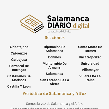
Secciones
Aldeatejada
Diputación De
Santa Marta De
Salamanca
Tormes
Cabrerizos
Doñinos
Uncategorized
Carbajosa
Monterrubio De
Universidad
Carrascal De
Armuña
Barregas
Villamayor
Salamanca
Castellanos De
Villares De La
Moriscos
San Esteban De La
Reina
Sierra
Castilla Y León
Periódico de Salamanca y Alfoz
Somos la voz de Salamanca y el Alfoz.