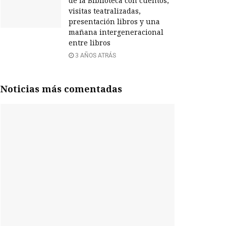
de la Biblioteca con cuentos,
visitas teatralizadas,
presentación libros y una
mañana intergeneracional
entre libros
3 AÑOS ATRÁS
Noticias más comentadas