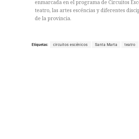
enmarcada en el programa de Circuitos Escén
teatro, las artes escéncias y diferentes disc
de la provincia.
Etiquetas:
circuitos escénicos
Santa Marta
teatro