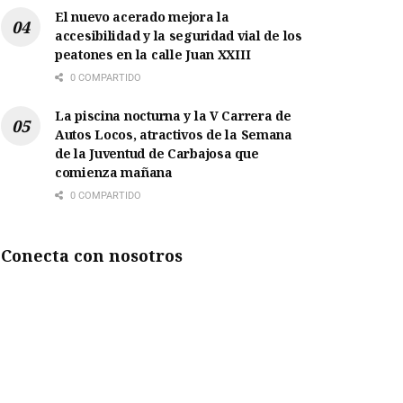
El nuevo acerado mejora la
accesibilidad y la seguridad vial de los
peatones en la calle Juan XXIII
0 COMPARTIDO
La piscina nocturna y la V Carrera de
Autos Locos, atractivos de la Semana
de la Juventud de Carbajosa que
comienza mañana
0 COMPARTIDO
Conecta con nosotros