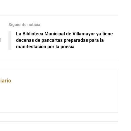
Siguiente noticia
La Biblioteca Municipal de Villamayor ya tiene
l
decenas de pancartas preparadas para la
manifestación por la poesía
iario