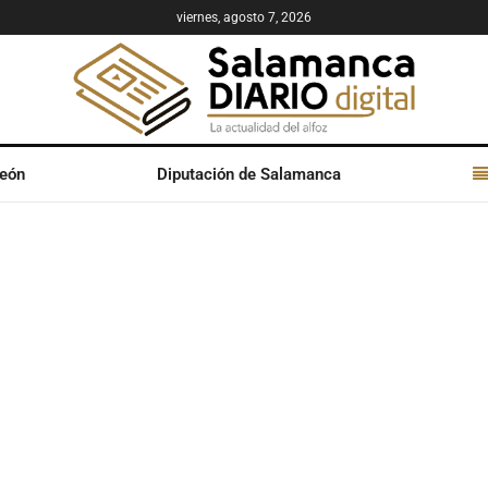
viernes, agosto 7, 2026
León
Diputación de Salamanca