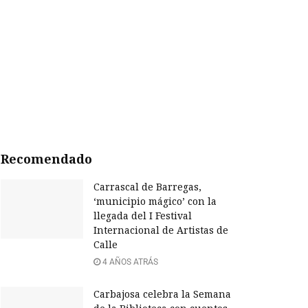
Recomendado
Carrascal de Barregas,
‘municipio mágico’ con la
llegada del I Festival
Internacional de Artistas de
Calle
4 AÑOS ATRÁS
Carbajosa celebra la Semana