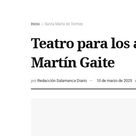
Inicio
Santa Marta de Tormes
Teatro para los
Martín Gaite
por
Redacción Salamanca Diario
10 de marzo de 2025