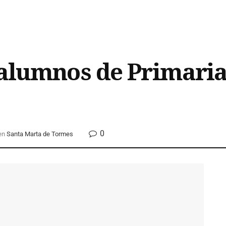
 alumnos de Primari
0
en
Santa Marta de Tormes