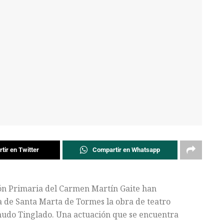
tir en Twitter
Compartir en Whatsapp
ón Primaria del Carmen Martín Gaite han
a de Santa Marta de Tormes la obra de teatro
nudo Tinglado. Una actuación que se encuentra