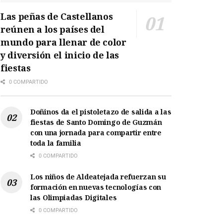
Las peñas de Castellanos
reúnen a los países del
mundo para llenar de color
y diversión el inicio de las
fiestas
0 COMPARTIDO
Doñinos da el pistoletazo de salida a las
fiestas de Santo Domingo de Guzmán
con una jornada para compartir entre
toda la familia
0 COMPARTIDO
Los niños de Aldeatejada refuerzan su
formación en nuevas tecnologías con
las Olimpiadas Digitales
0 COMPARTIDO