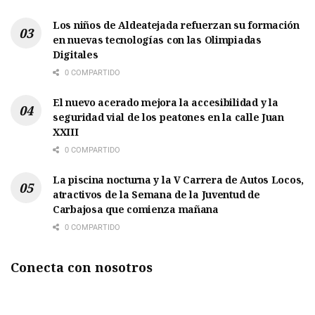
Los niños de Aldeatejada refuerzan su formación
en nuevas tecnologías con las Olimpiadas
Digitales
0 COMPARTIDO
El nuevo acerado mejora la accesibilidad y la
seguridad vial de los peatones en la calle Juan
XXIII
0 COMPARTIDO
La piscina nocturna y la V Carrera de Autos Locos,
atractivos de la Semana de la Juventud de
Carbajosa que comienza mañana
0 COMPARTIDO
Conecta con nosotros