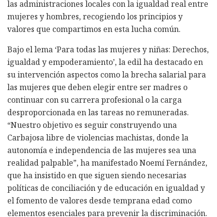
las administraciones locales con la igualdad real entre
mujeres y hombres, recogiendo los principios y
valores que compartimos en esta lucha común.
Bajo el lema ‘Para todas las mujeres y niñas: Derechos,
igualdad y empoderamiento’, la edil ha destacado en
su intervención aspectos como la brecha salarial para
las mujeres que deben elegir entre ser madres o
continuar con su carrera profesional o la carga
desproporcionada en las tareas no remuneradas.
“Nuestro objetivo es seguir construyendo una
Carbajosa libre de violencias machistas, donde la
autonomía e independencia de las mujeres sea una
realidad palpable”, ha manifestado Noemí Fernández,
que ha insistido en que siguen siendo necesarias
políticas de conciliación y de educación en igualdad y
el fomento de valores desde temprana edad como
elementos esenciales para prevenir la discriminación.