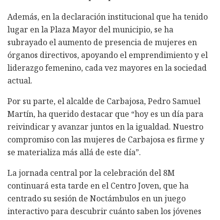
Además, en la declaración institucional que ha tenido
lugar en la Plaza Mayor del municipio, se ha
subrayado el aumento de presencia de mujeres en
órganos directivos, apoyando el emprendimiento y el
liderazgo femenino, cada vez mayores en la sociedad
actual.
Por su parte, el alcalde de Carbajosa, Pedro Samuel
Martín, ha querido destacar que “hoy es un día para
reivindicar y avanzar juntos en la igualdad. Nuestro
compromiso con las mujeres de Carbajosa es firme y
se materializa más allá de este día”.
La jornada central por la celebración del 8M
continuará esta tarde en el Centro Joven, que ha
centrado su sesión de Noctámbulos en un juego
interactivo para descubrir cuánto saben los jóvenes